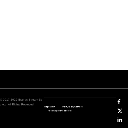
© 2017-2026 Brands Stream Sp.
z o.o. All Rights Reserved.
Regulamin
Polityka prywatności
Polityka plików cookies