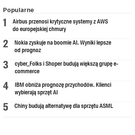
Popularne
Airbus przenosi krytyczne systemy z AWS
do europejskiej chmury
Nokia zyskuje na boomie AI. Wyniki lepsze
od prognoz
cyber_Folks i Shoper budują większą grupę e-
commerce
IBM obniża prognozę przychodów. Klienci
wybierają sprzęt AI
Chiny budują alternatywę dla sprzętu ASML