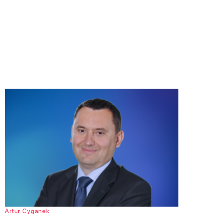
Artur Cyganek