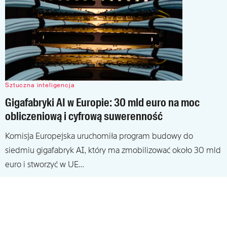
Sztuczna inteligencja
Gigafabryki AI w Europie: 30 mld euro na moc
obliczeniową i cyfrową suwerenność
Komisja Europejska uruchomiła program budowy do
siedmiu gigafabryk AI, który ma zmobilizować około 30 mld
euro i stworzyć w UE…