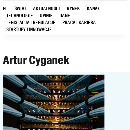
PL
ŚWIAT
AKTUALNOŚCI
RYNEK
KANAŁ
TECHNOLOGIE
OPINIE
DANE
LEGISLACJA I REGULACJE
PRACA I KARIERA
STARTUPY I INNOWACJE
Artur Cyganek