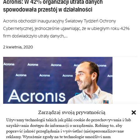
Acronis: W 42% organizacji utrata danych
spowodowała przestój w działalności
Acronis obchodził inauguracyjny Światowy Tydzień Ochrony
Cybernetycznej, jednocześnie ujawniając, że w ubiegłym roku 42%
firm doświadczyło utraty danych,…
2 kwietnia, 2020
Zarządzaj swoją prywatnością
Używamy technologii takich jak pliki cookie do przechowywania i/lub
uzyskiwania dostępu do informacji o urządzeniu. Robimy to, aby
poprawić jakość przeglądania i wyświetlać (nie)spersonalizowane
Acronis
reklamy. Wyrażenie zgody na te technologie umożliwi nam