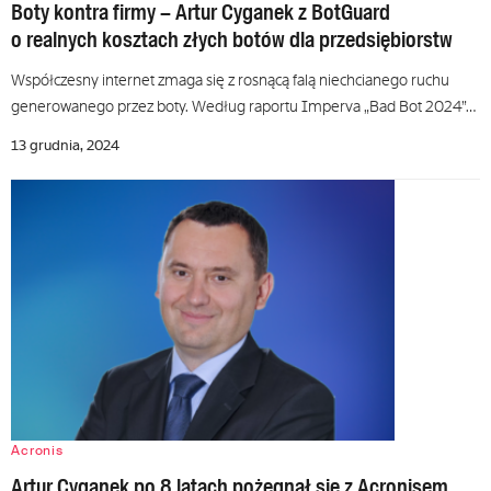
Boty kontra firmy – Artur Cyganek z BotGuard
o realnych kosztach złych botów dla przedsiębiorstw
Współczesny internet zmaga się z rosnącą falą niechcianego ruchu
generowanego przez boty. Według raportu Imperva „Bad Bot 2024”…
13 grudnia, 2024
Acronis
Artur Cyganek po 8 latach pożegnał się z Acronisem.