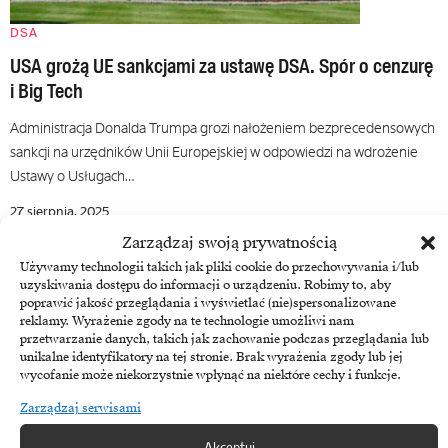
DSA
USA grożą UE sankcjami za ustawę DSA. Spór o cenzurę
i Big Tech
Administracja Donalda Trumpa grozi nałożeniem bezprecedensowych
sankcji na urzędników Unii Europejskiej w odpowiedzi na wdrożenie
Ustawy o Usługach…
27 sierpnia, 2025
Zarządzaj swoją prywatnością
Używamy technologii takich jak pliki cookie do przechowywania i/lub
uzyskiwania dostępu do informacji o urządzeniu. Robimy to, aby
poprawić jakość przeglądania i wyświetlać (nie)spersonalizowane
reklamy. Wyrażenie zgody na te technologie umożliwi nam
przetwarzanie danych, takich jak zachowanie podczas przeglądania lub
unikalne identyfikatory na tej stronie. Brak wyrażenia zgody lub jej
wycofanie może niekorzystnie wpłynąć na niektóre cechy i funkcje.
Zarządzaj serwisami
Akceptuj