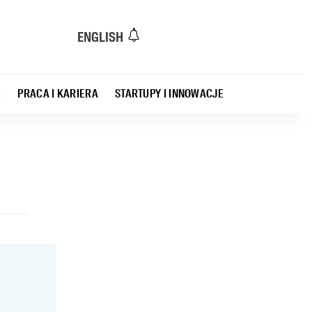
ENGLISH
E
PRACA I KARIERA
STARTUPY I INNOWACJE