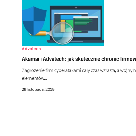
Advatech
Akamai i Advatech: jak skutecznie chronić firmo
Zagrożenie firm cyberatakami cały czas wzrasta, a wojny
elementów…
29 listopada, 2019