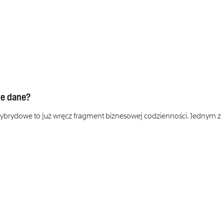
we dane?
 hybrydowe to już wręcz fragment biznesowej codzienności. Jednym z