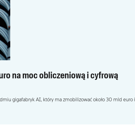
euro na moc obliczeniową i cyfrową
miu gigafabryk AI, który ma zmobilizować około 30 mld euro 