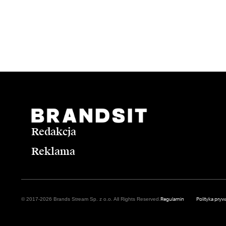
Redakcja
Reklama
Regulamin
Polityka pryw
© 2017-2026 Brands Stream Sp. z o.o. All Rights Reserved.