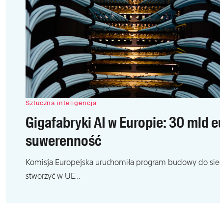
Sztuczna inteligencja
Gigafabryki AI w Europie: 30 mld 
suwerenność
Komisja Europejska uruchomiła program budowy do sied
stworzyć w UE…