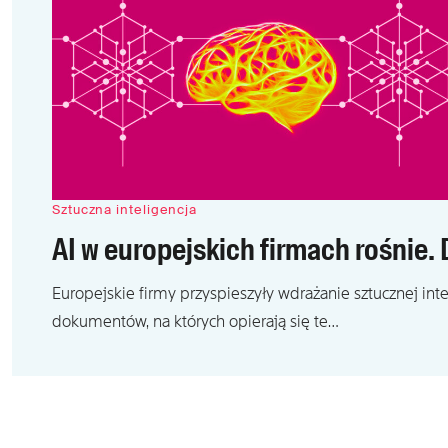
Sztuczna inteligencja
AI w europejskich firmach rośnie.
Europejskie firmy przyspieszyły wdrażanie sztucznej inte
dokumentów, na których opierają się te…