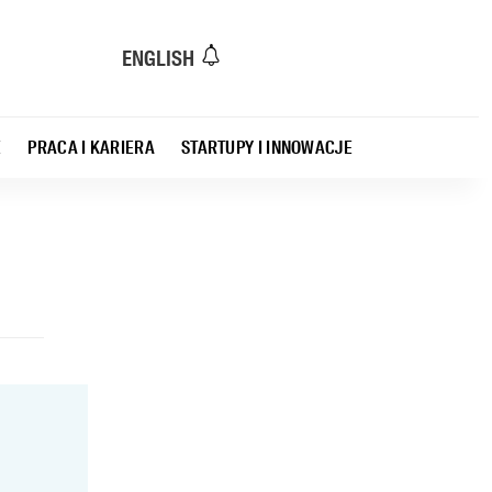
ENGLISH
E
PRACA I KARIERA
STARTUPY I INNOWACJE