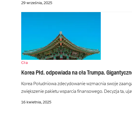
29 września, 2025
Cła
Korea Płd. odpowiada na cła Trumpa. Gigantycz
Korea Południowa zdecydowanie wzmacnia swoje zaanga
zwiększenie pakietu wsparcia finansowego. Decyzja ta, u
16 kwietnia, 2025