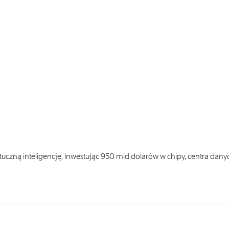
czną inteligencję, inwestując 950 mld dolarów w chipy, centra dany