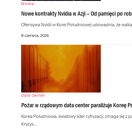
Nvidia
Nowe kontrakty Nvidia w Azji – Od pamięci po ro
Ofensywa Nvidii w Korei Południowej udowadnia, że walka 
8 czerwca, 2026
Data Center
Pożar w rządowym data center paraliżuje Koreę 
Korea Południowa, światowy lider cyfryzacji, zmaga się 
Kryzys…