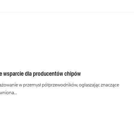
ne wsparcie dla producentów chipów
żowanie w przemysł półprzewodników, ogłaszając znaczące
jawniona…