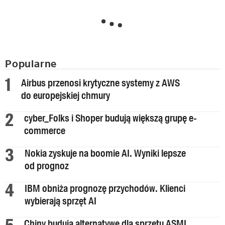
Popularne
Airbus przenosi krytyczne systemy z AWS
do europejskiej chmury
cyber_Folks i Shoper budują większą grupę e-
commerce
Nokia zyskuje na boomie AI. Wyniki lepsze
od prognoz
IBM obniża prognozę przychodów. Klienci
wybierają sprzęt AI
Chiny budują alternatywę dla sprzętu ASML