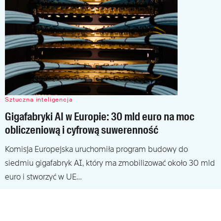
Sztuczna inteligencja
Gigafabryki AI w Europie: 30 mld euro na moc
obliczeniową i cyfrową suwerenność
Komisja Europejska uruchomiła program budowy do
siedmiu gigafabryk AI, który ma zmobilizować około 30 mld
euro i stworzyć w UE…