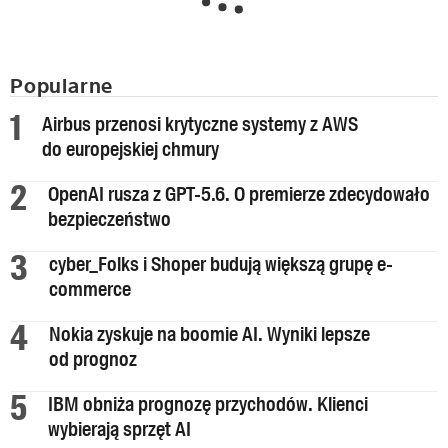
Popularne
Airbus przenosi krytyczne systemy z AWS
do europejskiej chmury
OpenAI rusza z GPT-5.6. O premierze zdecydowało
bezpieczeństwo
cyber_Folks i Shoper budują większą grupę e-
commerce
Nokia zyskuje na boomie AI. Wyniki lepsze
od prognoz
IBM obniża prognozę przychodów. Klienci
wybierają sprzęt AI