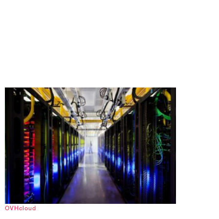
OVHcloud