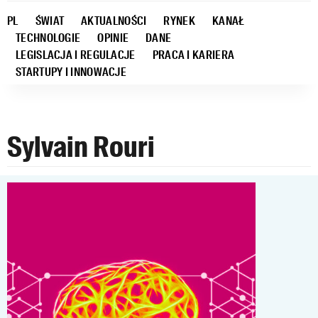
PL
ŚWIAT
AKTUALNOŚCI
RYNEK
KANAŁ
TECHNOLOGIE
OPINIE
DANE
LEGISLACJA I REGULACJE
PRACA I KARIERA
STARTUPY I INNOWACJE
Sylvain Rouri