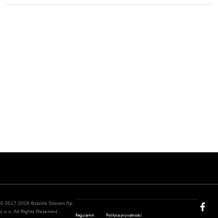
© 2017-2026 Brands Stream Sp.
z o.o. All Rights Reserved.
Regulamin
Polityka prywatności