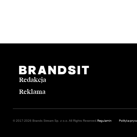
Redakcja
Reklama
Regulamin
Polityka pryw
© 2017-2026 Brands Stream Sp. z o.o. All Rights Reserved.