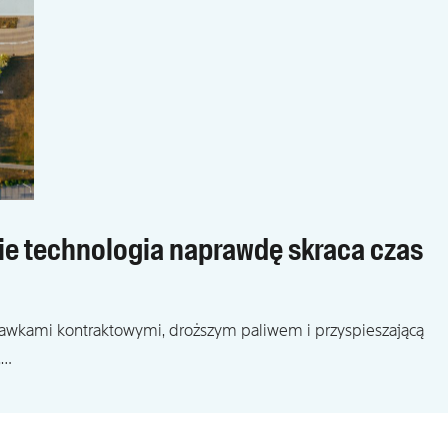
zie technologia naprawdę skraca czas
tawkami kontraktowymi, droższym paliwem i przyspieszającą
,…