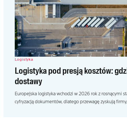
Logistyka
Logistyka pod presją kosztów: gd
dostawy
Europejska logistyka wchodzi w 2026 rok z rosnącymi s
cyfryzacją dokumentów, dlatego przewagę zyskują firmy