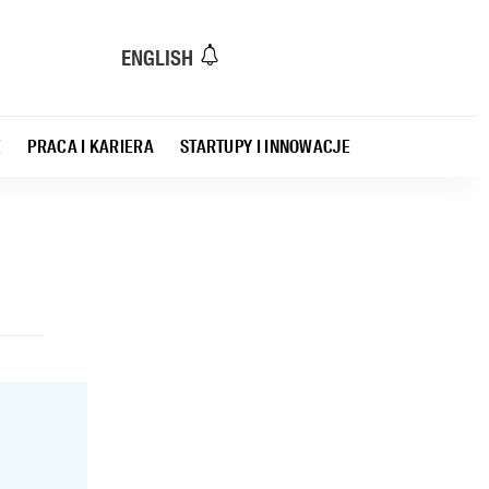
ENGLISH
E
PRACA I KARIERA
STARTUPY I INNOWACJE