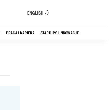
ENGLISH
E
PRACA I KARIERA
STARTUPY I INNOWACJE