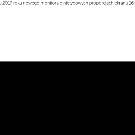
 2017 roku nowego monitora o nietypowych proporcjach ekranu 16: