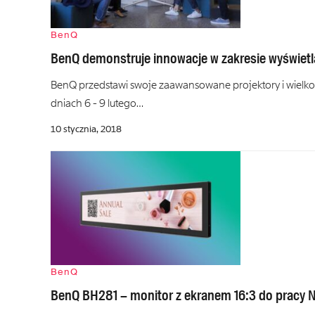
BenQ
BenQ demonstruje innowacje w zakresie wyświetl
BenQ przedstawi swoje zaawansowane projektory i wiel
dniach 6 - 9 lutego…
10 stycznia, 2018
BenQ
BenQ BH281 – monitor z ekranem 16:3 do pracy 