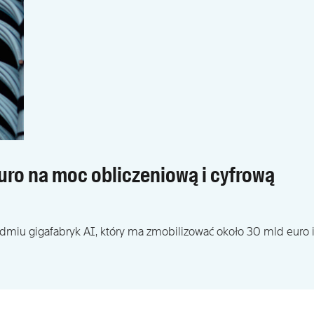
euro na moc obliczeniową i cyfrową
miu gigafabryk AI, który ma zmobilizować około 30 mld euro 