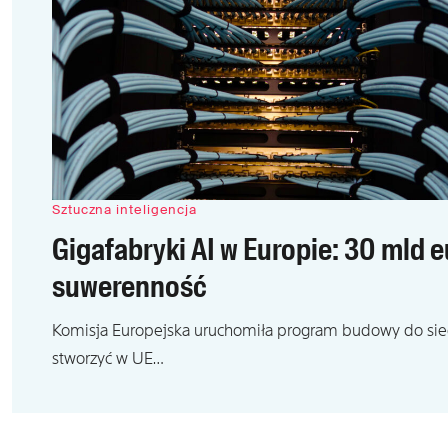
Sztuczna inteligencja
Gigafabryki AI w Europie: 30 mld 
suwerenność
Komisja Europejska uruchomiła program budowy do sied
stworzyć w UE…