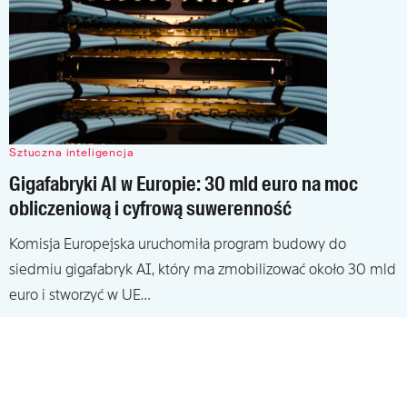
Sztuczna inteligencja
Gigafabryki AI w Europie: 30 mld euro na moc
obliczeniową i cyfrową suwerenność
Komisja Europejska uruchomiła program budowy do
siedmiu gigafabryk AI, który ma zmobilizować około 30 mld
euro i stworzyć w UE…