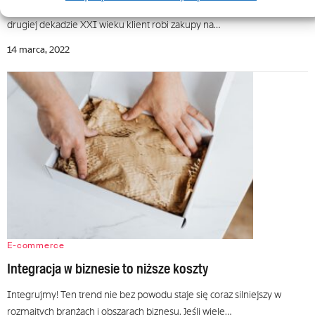
Sklepy przestały konkurować ze sobą wyłącznie towarem i ceną. W
drugiej dekadzie XXI wieku klient robi zakupy na…
14 marca, 2022
E-commerce
Integracja w biznesie to niższe koszty
Integrujmy! Ten trend nie bez powodu staje się coraz silniejszy w
rozmaitych branżach i obszarach biznesu. Jeśli wiele…