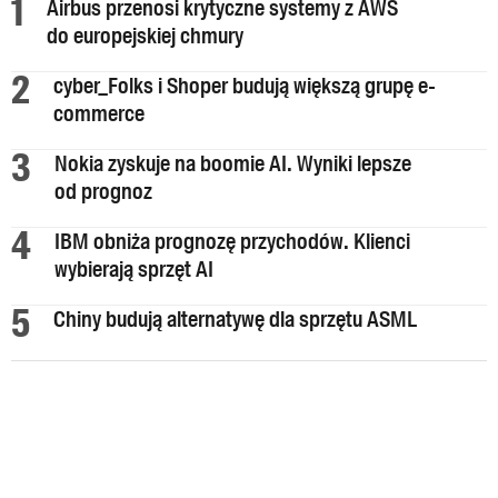
Airbus przenosi krytyczne systemy z AWS
do europejskiej chmury
cyber_Folks i Shoper budują większą grupę e-
commerce
Nokia zyskuje na boomie AI. Wyniki lepsze
od prognoz
IBM obniża prognozę przychodów. Klienci
wybierają sprzęt AI
Chiny budują alternatywę dla sprzętu ASML