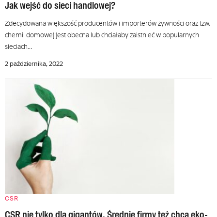
Jak wejść do sieci handlowej?
Zdecydowana większość producentów i importerów żywności oraz tzw.
chemii domowej jest obecna lub chciałaby zaistnieć w popularnych
sieciach…
2 października, 2022
CSR
CSR nie tylko dla gigantów. Średnie firmy też chcą eko-