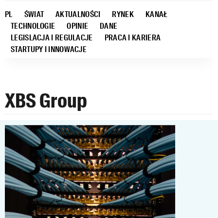
PL
ŚWIAT
AKTUALNOŚCI
RYNEK
KANAŁ
TECHNOLOGIE
OPINIE
DANE
LEGISLACJA I REGULACJE
PRACA I KARIERA
STARTUPY I INNOWACJE
XBS Group