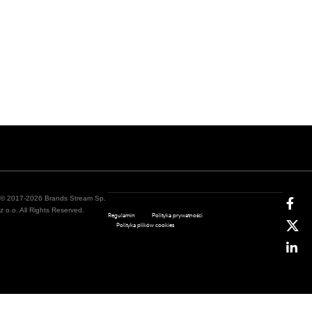
© 2017-2026 Brands Stream Sp.
z o.o. All Rights Reserved.
Regulamin
Polityka prywatności
Polityka plików cookies