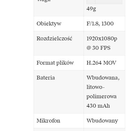
49g
Obiektyw
F/1.8, 1300
Rozdzielczość
1920x1080p
@ 30 FPS
Format plików
H.264 MOV
Bateria
Wbudowana,
litowo-
polimerowa
430 mAh
Mikrofon
Wbudowany