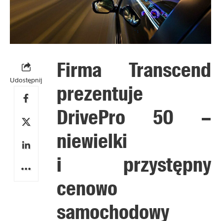
Firma Transcend
Udostępnij
prezentuje
DrivePro 50 –
niewielki
i przystępny
cenowo
samochodowy