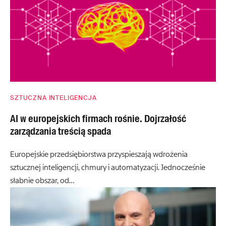
SZTUCZNA INTELIGENCJA
AI w europejskich firmach rośnie. Dojrzałość
zarządzania treścią spada
Europejskie przedsiębiorstwa przyspieszają wdrożenia
sztucznej inteligencji, chmury i automatyzacji. Jednocześnie
słabnie obszar, od…