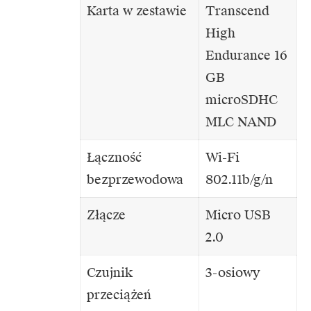
Karta w zestawie
Transcend
High
Endurance 16
GB
microSDHC
MLC NAND
Łączność
Wi-Fi
bezprzewodowa
802.11b/g/n
Złącze
Micro USB
2.0
Czujnik
3-osiowy
przeciążeń