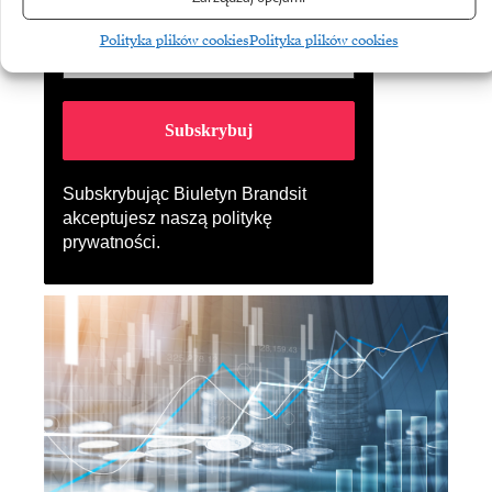
Polityka plików cookies
Polityka plików cookies
Subskrybując Biuletyn Brandsit
akceptujesz naszą
politykę
prywatności
.