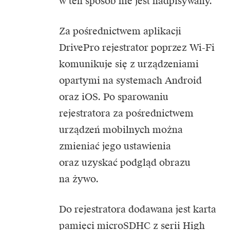
w ten sposób nie jest nadpisywany.
Za pośrednictwem aplikacji
DrivePro rejestrator poprzez Wi-Fi
komunikuje się z urządzeniami
opartymi na systemach Android
oraz iOS. Po sparowaniu
rejestratora za pośrednictwem
urządzeń mobilnych można
zmieniać jego ustawienia
oraz uzyskać podgląd obrazu
na żywo.
Do rejestratora dodawana jest karta
pamięci microSDHC z serii High