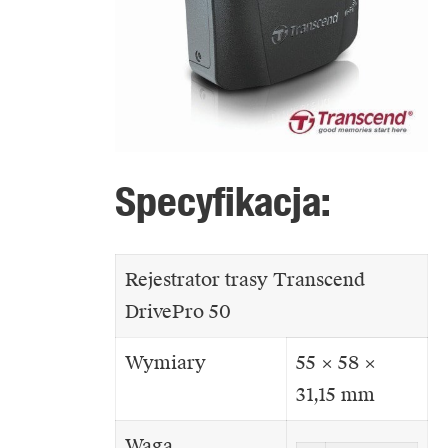
Specyfikacja:
Rejestrator trasy Transcend
DrivePro 50
Wymiary
55 × 58 ×
31,15 mm
Waga