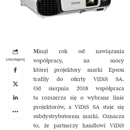
M
inął rok od nawiązania
Udostępnij
współpracy, na mocy
której projektory marki Epson
trafiły do oferty ViDiS SA.
Od sierpnia 2018 współpraca
ta rozszerza się o wybrane linie
projektorów, a ViDiS SA staje się
subdystrybutorem marki. Oznacza
to, że partnerzy handlowi ViDiS