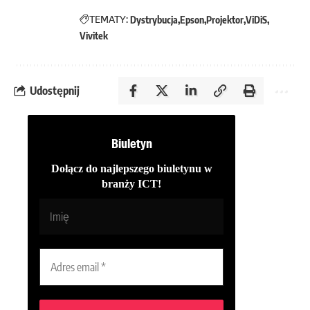
TEMATY:
Dystrybucja
Epson
Projektor
ViDiS
Vivitek
Udostępnij
Biuletyn
Dołącz do najlepszego biuletynu w
branży ICT!