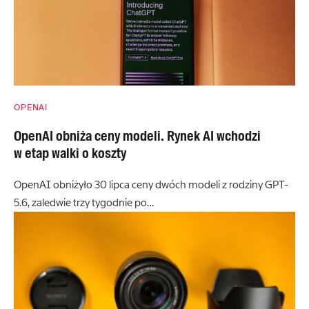
OPENAI
OpenAI obniża ceny modeli. Rynek AI wchodzi
w etap walki o koszty
OpenAI obniżyło 30 lipca ceny dwóch modeli z rodziny GPT-
5.6, zaledwie trzy tygodnie po…