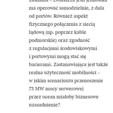
ma operować samodzielnie, z dala
od portów. Również aspekt
fizycznego połączenia z siecią
lądową (np. poprzez kable
podmorskie) oraz zgodność
z regulacjami środowiskowymi
i portowymi mogą stać się
barierami. Zastanawiająca jest także
realna użyteczność mobilności –
w jakim scenariuszu przenoszenie
73 MW mocy serwerowej
przez ocean miałoby biznesowe
uzasadnienie?