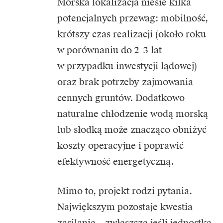
Morska lokalizacja niesie kilka
potencjalnych przewag: mobilność,
krótszy czas realizacji (około roku
w porównaniu do 2–3 lat
w przypadku inwestycji lądowej)
oraz brak potrzeby zajmowania
cennych gruntów. Dodatkowo
naturalne chłodzenie wodą morską
lub słodką może znacząco obniżyć
koszty operacyjne i poprawić
efektywność energetyczną.
Mimo to, projekt rodzi pytania.
Największym pozostaje kwestia
zasilania – zwłaszcza jeśli jednostka