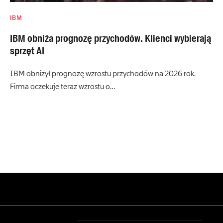
IBM
IBM obniża prognozę przychodów. Klienci wybierają
sprzęt AI
IBM obniżył prognozę wzrostu przychodów na 2026 rok.
Firma oczekuje teraz wzrostu o…