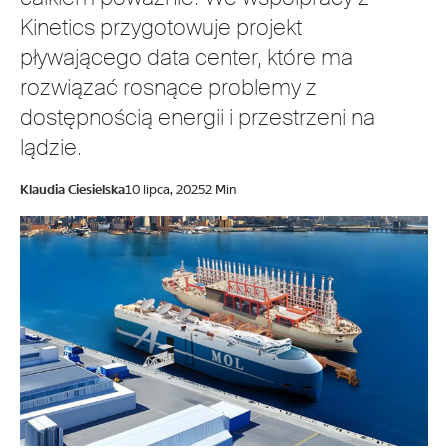
Kinetics przygotowuje projekt
pływającego data center, które ma
rozwiązać rosnące problemy z
dostępnością energii i przestrzeni na
lądzie.
Klaudia Ciesielska
10 lipca, 2025
2 Min