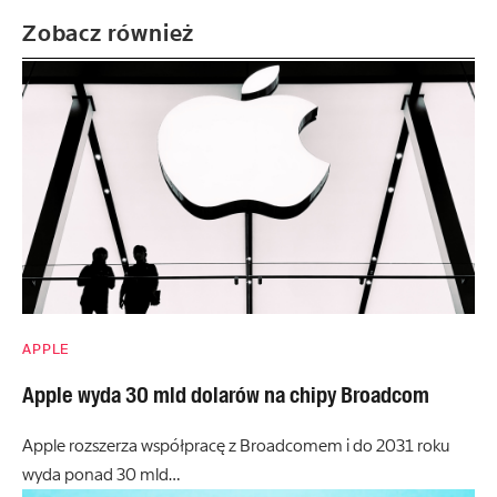
Zobacz również
APPLE
Apple wyda 30 mld dolarów na chipy Broadcom
Apple rozszerza współpracę z Broadcomem i do 2031 roku
wyda ponad 30 mld…