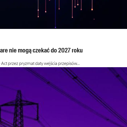
ware nie mogą czekać do 2027 roku
Act przez pryzmat daty wejścia przepisów…