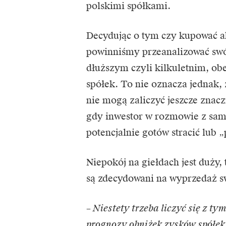
polskimi spółkami.
Decydując o tym czy kupować a
powinniśmy przeanalizować swój
dłuższym czyli kilkuletnim, ob
spółek. To nie oznacza jednak, 
nie mogą zaliczyć jeszcze znacz
gdy inwestor w rozmowie z sam
potencjalnie gotów stracić lub 
Niepokój na giełdach jest duży,
są zdecydowani na wyprzedaż 
– Niestety trzeba liczyć się z t
prognozy obniżek zysków spółek 