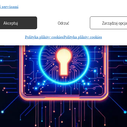
j serwisami
Akceptuj
Odrzuć
Zarządzaj opcj
Polityka plików cookies
Polityka plików cookies