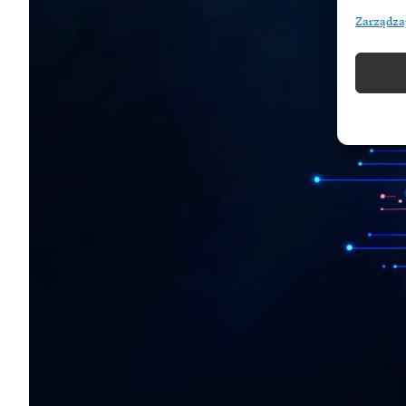
Zarządza