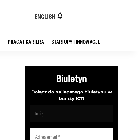
ENGLISH
E
PRACA I KARIERA
STARTUPY I INNOWACJE
Biuletyn
Dołącz do najlepszego biuletynu w
branży ICT!