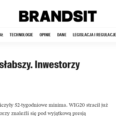
AŁ
TECHNOLOGIE
OPINIE
DANE
LEGISLACJA I REGULACJ
słabszy. Inwestorzy
iczyły 52-tygodniowe minima. WIG20 stracił już
rzy znaleźli się pod wyjątkową presją