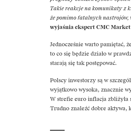
Takie reakcje na komunikaty z ki
że pomimo fatalnych nastrojów, w
wyjaśnia ekspert CMC Market
Jednocześnie warto pamiętać, ż
to co się będzie działo w prawd
starają się tak postępować.
Polscy inwestorzy są w szczególn
wyjątkowo wysoka, znacznie wyż
W strefie euro inflacja zbliżył
Trudno znaleźć dobre aktywa, kt