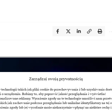
Zarządzaj swoją prywatnością
echnologii takich jak pliki cookie do przechowywania i/lub uzyskiwania dost
i o urządzeniu. Robimy to, aby poprawić jakość przeglądania i wyświetlać
sonalizowane reklamy. Wyrażenie zgody na te technologie umożliwi nam przet
akich jak zachowanie podczas przeglądania lub unikalne identyfikatory na tej s
żenia zgody lub jej wycofanie może niekorzystnie wpłynąć na niektóre cechy i