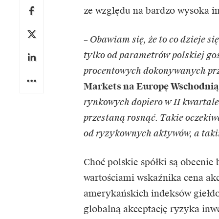
ze względu na bardzo wysoka in
– Obawiam się, że to co dzieje si
tylko od parametrów polskiej gos
procentowych dokonywanych pr
Markets na Europę Wschodnią
rynkowych dopiero w II kwartal
przestaną rosnąć. Takie oczeki
od ryzykownych aktywów, a takim
Choć polskie spółki są obecnie 
wartościami wskaźnika cena akc
amerykańskich indeksów giełdo
globalną akceptację ryzyka inw