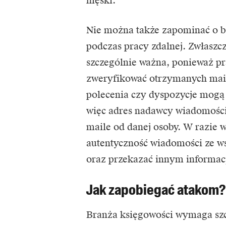
męski.
Nie można także zapominać o b
podczas pracy zdalnej. Zwłaszcz
szczególnie ważna, ponieważ pr
zweryfikować otrzymanych mail
polecenia czy dyspozycje mogą
więc adres nadawcy wiadomości 
maile od danej osoby. W razie 
autentyczność wiadomości ze w
oraz przekazać innym informac
Jak zapobiegać atakom?
Branża księgowości wymaga szc