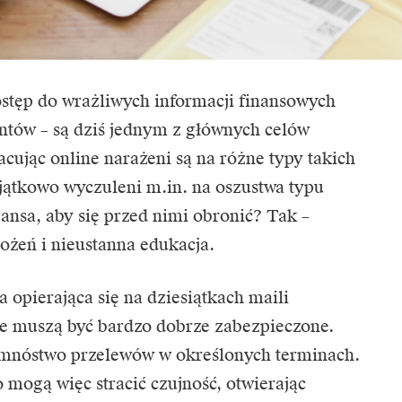
stęp do wrażliwych informacji finansowych
ntów – są dziś jednym z głównych celów
cując online narażeni są na różne typy takich
jątkowo wyczuleni m.in. na oszustwa typu
zansa, aby się przed nimi obronić? Tak –
ożeń i nieustanna edukacja.
opierająca się na dziesiątkach maili
óre muszą być bardzo dobrze zabezpieczone.
mnóstwo przelewów w określonych terminach.
o mogą więc stracić czujność, otwierając