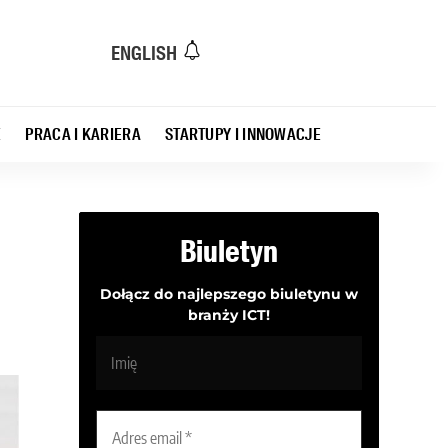
ENGLISH
E
PRACA I KARIERA
STARTUPY I INNOWACJE
Biuletyn
Dołącz do najlepszego biuletynu w
branży ICT!