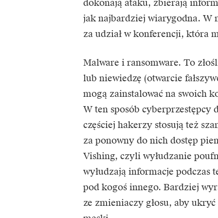
dokonają ataku, zbierają inform
jak najbardziej wiarygodna. W 
za udział w konferencji, która 
Malware i ransomware. To złoś
lub niewiedzę (otwarcie fałszy
mogą zainstalować na swoich k
W ten sposób cyberprzestępcy d
częściej hakerzy stosują też sza
za ponowny do nich dostęp pien
Vishing, czyli wyłudzanie poufn
wyłudzają informacje podczas t
pod kogoś innego. Bardziej wyr
ze zmieniaczy głosu, aby ukryć 