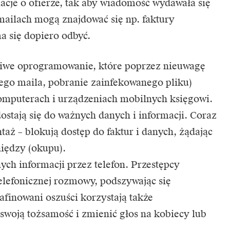
acje o ofierze, tak aby wiadomość wydawała się
mailach mogą znajdować się np. faktury
ma się dopiero odbyć.
liwe oprogramowanie, które poprzez nieuwagę
wego maila, pobranie zainfekowanego pliku)
omputerach i urządzeniach mobilnych księgowi.
ostają się do ważnych danych i informacji. Coraz
ntaż – blokują dostęp do faktur i danych, żądając
iędzy (okupu).
ych informacji przez telefon. Przestępcy
elefonicznej rozmowy, podszywając się
afinowani oszuści korzystają także
swoją tożsamość i zmienić głos na kobiecy lub