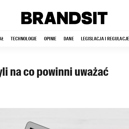
AŁ
TECHNOLOGIE
OPINIE
DANE
LEGISLACJA I REGULACJ
li na co powinni uważać