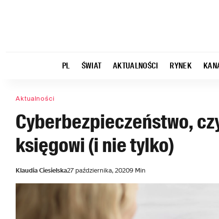
PL
ŚWIAT
AKTUALNOŚCI
RYNEK
KAN
Aktualności
Cyberbezpieczeństwo, czy
księgowi (i nie tylko)
Klaudia Ciesielska
27 października, 2020
9 Min