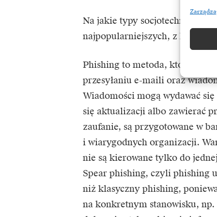
Zarządza
Na jakie typy socjotechnik nara
najpopularniejszych, z którymi
Phishing to metoda, która pole
przesyłaniu e-maili oraz wiado
Wiadomości mogą wydawać się z
się aktualizacji albo zawierać
zaufanie, są przygotowane w b
i wiarygodnych organizacji. Wa
nie są kierowane tylko do jednej
Spear phishing, czyli phishing
niż klasyczny phishing, poniewa
na konkretnym stanowisku, np.