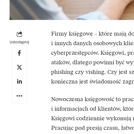
Firmy księgowe – które mają do
Udostępnij
i innych danych osobowych klie
cyberprzestępców. Księgowi, pra
ataków, dlatego powinni być wy
phishing czy vishing. Czy jest s
konieczna jest świadomość zagr
Nowoczesna księgowość to praca 
i informacjach od klientów, kt
Księgowi codziennie wykonują 
Pracując pod presją czasu, łatw