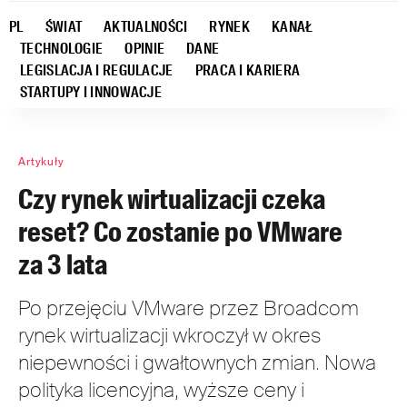
PL
ŚWIAT
AKTUALNOŚCI
RYNEK
KANAŁ
TECHNOLOGIE
OPINIE
DANE
LEGISLACJA I REGULACJE
PRACA I KARIERA
STARTUPY I INNOWACJE
Artykuły
Czy rynek wirtualizacji czeka
reset? Co zostanie po VMware
za 3 lata
Po przejęciu VMware przez Broadcom
rynek wirtualizacji wkroczył w okres
niepewności i gwałtownych zmian. Nowa
polityka licencyjna, wyższe ceny i