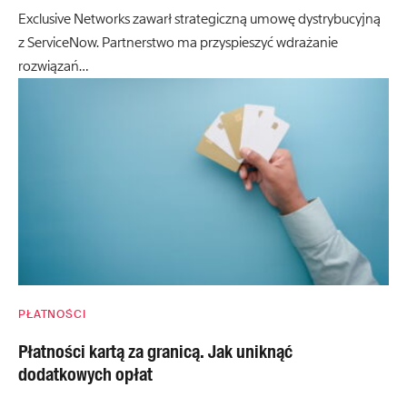
Exclusive Networks zawarł strategiczną umowę dystrybucyjną
z ServiceNow. Partnerstwo ma przyspieszyć wdrażanie
rozwiązań…
PŁATNOŚCI
Płatności kartą za granicą. Jak uniknąć
dodatkowych opłat