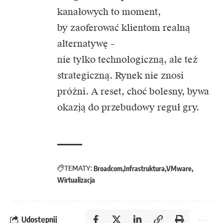
kanałowych to moment,
by zaoferować klientom realną
alternatywę –
nie tylko technologiczną, ale też
strategiczną. Rynek nie znosi
próżni. A reset, choć bolesny, bywa
okazją do przebudowy reguł gry.
TEMATY:
Broadcom
Infrastruktura
VMware
Wirtualizacja
Udostępnij