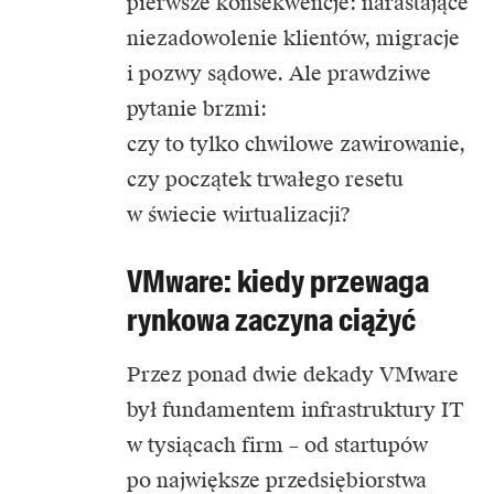
pierwsze konsekwencje: narastające
niezadowolenie klientów, migracje
i pozwy sądowe. Ale prawdziwe
pytanie brzmi:
czy to tylko chwilowe zawirowanie,
czy początek trwałego resetu
w świecie wirtualizacji?
VMware: kiedy przewaga
rynkowa zaczyna ciążyć
Przez ponad dwie dekady VMware
był fundamentem infrastruktury IT
w tysiącach firm – od startupów
po największe przedsiębiorstwa