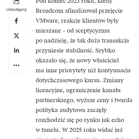
Pod koniec 2023 roku, kiedy
Udostępnij
Broadcom sfinalizował przejęcie
VMware
, reakcje klientów były
mieszane – od sceptycyzmu
po nadzieję, że tak duża transakcja
przyniesie stabilność. Szybko
okazało się, że nowy właściciel
ma inne priorytety niż kontynuacja
dotychczasowego kursu. Zmiany
licencyjne, ograniczenie kanału
partnerskiego, wyższe ceny i twarda
polityka audytowa zaczęły
rozchodzić się po rynku jak echo
w tunelu. W 2025 roku widać już