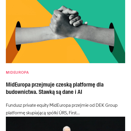
MIDEUROPA
MidEuropa przejmuje czeską platformę dla
budownictwa. Stawką są dane i AI
Fundusz private equity MidEuropa przejmie od DEK Group
platformę skupiającą spółki ÚRS, First…