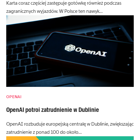
Karta coraz częściej zastępuje gotówkę również podczas
zagranicznych wyjazdów. W Polsce ten nawyk…
OPENAI
OpenAI potroi zatrudnienie w Dublinie
OpenAI rozbuduje europejską centralę w Dublinie, zwiększając
zatrudnienie z ponad 100 do około…