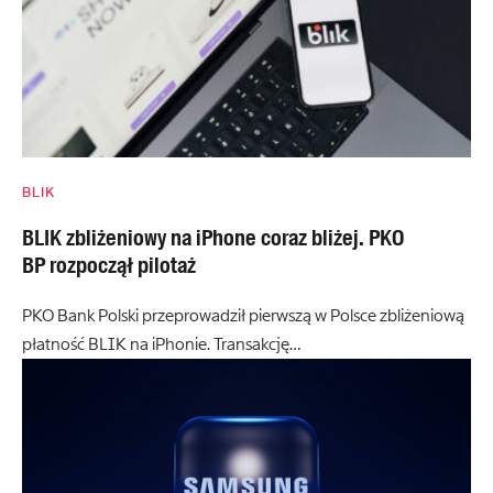
BLIK
BLIK zbliżeniowy na iPhone coraz bliżej. PKO
BP rozpoczął pilotaż
PKO Bank Polski przeprowadził pierwszą w Polsce zbliżeniową
płatność BLIK na iPhonie. Transakcję…