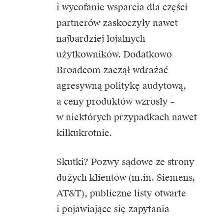
i wycofanie wsparcia dla części
partnerów zaskoczyły nawet
najbardziej lojalnych
użytkowników. Dodatkowo
Broadcom zaczął wdrażać
agresywną politykę audytową,
a ceny produktów wzrosły –
w niektórych przypadkach nawet
kilkukrotnie.
Skutki? Pozwy sądowe ze strony
dużych klientów (m.in. Siemens,
AT&T), publiczne listy otwarte
i pojawiające się zapytania