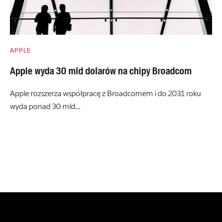
APPLE
Apple wyda 30 mld dolarów na chipy Broadcom
Apple rozszerza współpracę z Broadcomem i do 2031 roku
wyda ponad 30 mld…