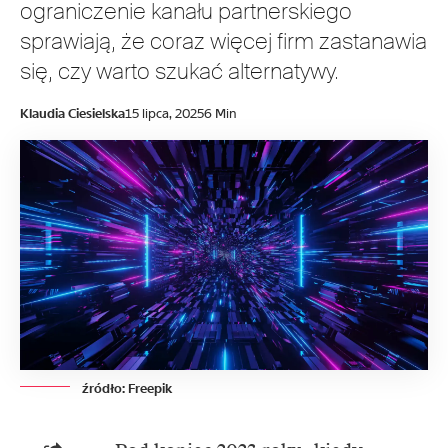
ograniczenie kanału partnerskiego
sprawiają, że coraz więcej firm zastanawia
się, czy warto szukać alternatywy.
Klaudia Ciesielska
15 lipca, 2025
6 Min
źródło: Freepik