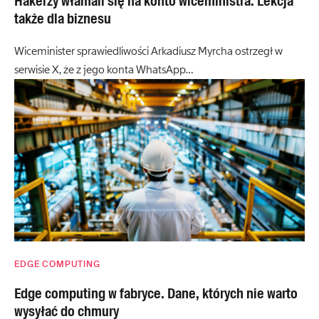
Hakerzy włamali się na konto wiceministra. Lekcja
także dla biznesu
Wiceminister sprawiedliwości Arkadiusz Myrcha ostrzegł w
serwisie X, że z jego konta WhatsApp…
EDGE COMPUTING
Edge computing w fabryce. Dane, których nie warto
wysyłać do chmury