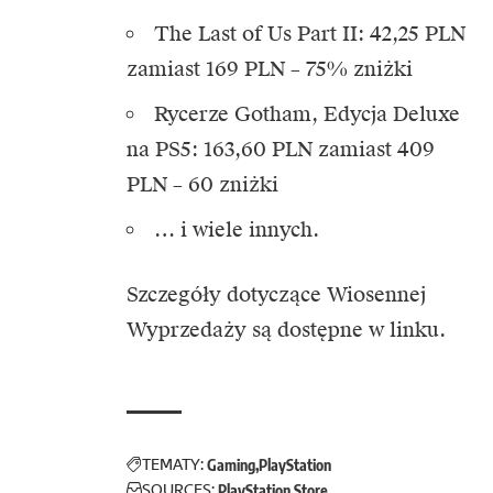
The Last of Us Part II: 42,25 PLN
zamiast 169 PLN – 75% zniżki
Rycerze Gotham, Edycja Deluxe
na PS5: 163,60 PLN zamiast 409
PLN – 60 zniżki
… i wiele innych.
Szczegóły dotyczące Wiosennej
Wyprzedaży są dostępne w
linku.
TEMATY:
Gaming
PlayStation
SOURCES:
PlayStation Store