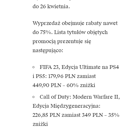
do 26 kwietnia.
Wyprzedaż obejmuje rabaty nawet
do 75%. Lista tytułów objętych
promocją prezentuje się
następująco:
FIFA 23, Edycja Ultimate na PS4
i PS5: 179,96 PLN zamiast
449,90 PLN – 60% zniżki
Call of Duty: Modern Warfare II,
Edycja Międzygeneracyjna:
226,85 PLN zamiast 349 PLN – 35%
zniżki