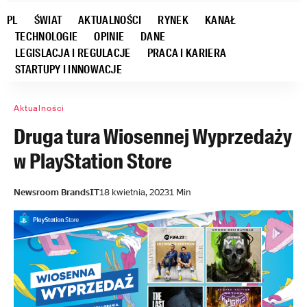
PL
ŚWIAT
AKTUALNOŚCI
RYNEK
KANAŁ
TECHNOLOGIE
OPINIE
DANE
LEGISLACJA I REGULACJE
PRACA I KARIERA
STARTUPY I INNOWACJE
Aktualności
Druga tura Wiosennej Wyprzedaży
w PlayStation Store
Newsroom BrandsIT
18 kwietnia, 2023
1 Min