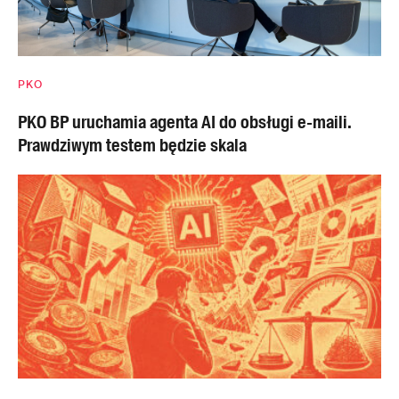
PKO
PKO BP uruchamia agenta AI do obsługi e-maili.
Prawdziwym testem będzie skala