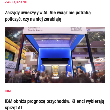
ZARZĄDZANIE
Zarządy uwierzyły w AI. Ale wciąż nie potrafią
policzyć, czy na niej zarabiają
IBM
IBM obniża prognozę przychodów. Klienci wybierają
sprzęt AI