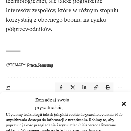
technologicznej, ale także pogodzenie
interesów zespołów, które w różnym stopniu
korzystają z obecnego boomu na rynku
półprzewodników.
TEMATY:
Praca
Samsung
Zarządzaj swoją
Zobacz również
prywatnością
Używamy technologii takich jak pliki cookie do przechowywania i/lub
uzyskiwania dostępu do informacji o urządzeniu. Robimy to, aby
poprawić jakość przeglądania i wyświetlać (nie)spersonalizowane
reklamy. Wyrażenie zgody na te technologie umożliwi nam