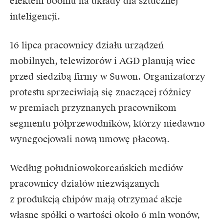
efektem boomu na układy dla sztucznej
inteligencji.
16 lipca pracownicy działu urządzeń
mobilnych, telewizorów i AGD planują wiec
przed siedzibą firmy w Suwon. Organizatorzy
protestu sprzeciwiają się znaczącej różnicy
w premiach przyznanych pracownikom
segmentu półprzewodników, którzy niedawno
wynegocjowali nową umowę płacową.
Według południowokoreańskich mediów
pracownicy działów niezwiązanych
z produkcją chipów mają otrzymać akcje
własne spółki o wartości około 6 mln wonów,