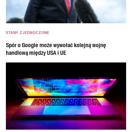
STANY ZJEDNOCZONE
Spór o Google może wywołać kolejną wojnę
handlową między USA i UE