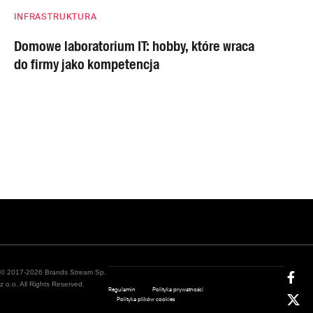
INFRASTRUKTURA
Domowe laboratorium IT: hobby, które wraca
do firmy jako kompetencja
© 2017-2026 Brands Stream Sp.
z o.o. All Rights Reserved.
Regulamin
Polityka prywatności
Polityka plików cookies