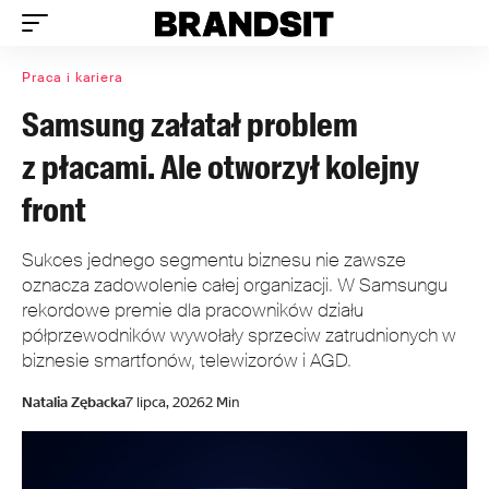
Praca i kariera
Samsung załatał problem
z płacami. Ale otworzył kolejny
front
Sukces jednego segmentu biznesu nie zawsze
oznacza zadowolenie całej organizacji. W Samsungu
rekordowe premie dla pracowników działu
półprzewodników wywołały sprzeciw zatrudnionych w
biznesie smartfonów, telewizorów i AGD.
Natalia Zębacka
7 lipca, 2026
2 Min