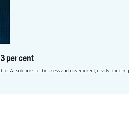
93 per cent
nd for AI solutions for business and government, nearly doubling 