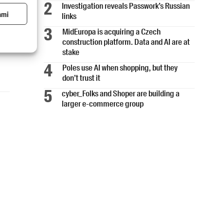
Investigation reveals Passwork’s Russian
ami
links
MidEuropa is acquiring a Czech
construction platform. Data and AI are at
stake
Poles use AI when shopping, but they
don’t trust it
cyber_Folks and Shoper are building a
larger e-commerce group