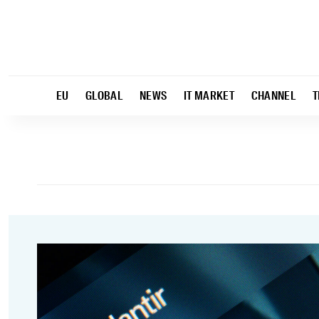
EU
GLOBAL
NEWS
IT MARKET
CHANNEL
T