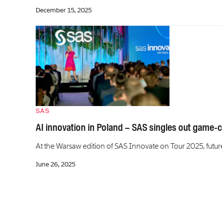
December 15, 2025
SAS
AI innovation in Poland – SAS singles out game
At the Warsaw edition of SAS Innovate on Tour 2025, futu
June 26, 2025