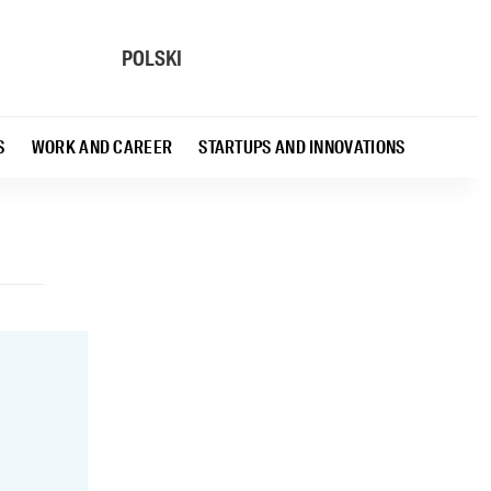
POLSKI
S
WORK AND CAREER
STARTUPS AND INNOVATIONS