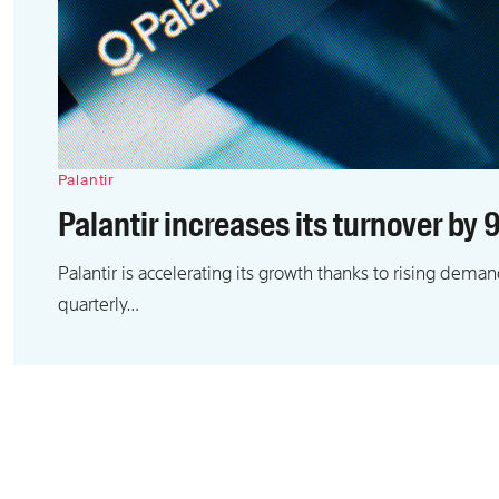
Palantir
Palantir increases its turnover by 
Palantir is accelerating its growth thanks to rising dema
quarterly…