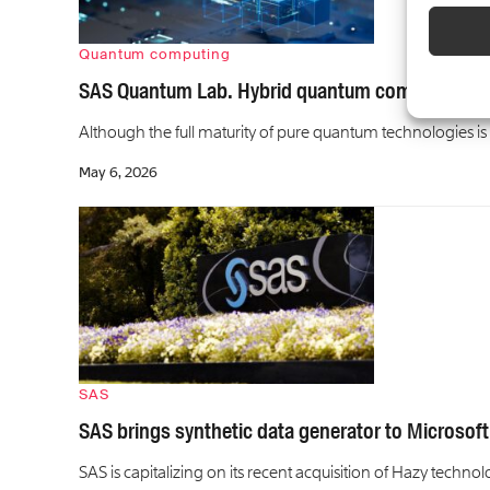
Quantum computing
SAS Quantum Lab. Hybrid quantum computing g
Although the full maturity of pure quantum technologies is 
May 6, 2026
SAS
SAS brings synthetic data generator to Microsof
SAS is capitalizing on its recent acquisition of Hazy techn