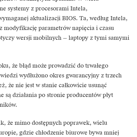
ne systemy z procesorami Intela,
ymaganej aktualizacji BIOS. Ta, według Intela,
z modyfikację parametrów napięcia i czasu
otyczy wersji mobilnych — laptopy z tymi samymi
roku, że błąd może prowadzić do trwałego
wiedzi wydłużono okres gwarancyjny z trzech
eż, że nie jest w stanie całkowicie usunąć
 są działania po stronie producentów płyt
ników.
ak, że mimo dostępnych poprawek, wielu
ropie, gdzie chłodzenie biurowe bywa mniej