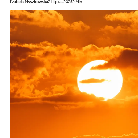
Izabela Myszkowska
21 lipca, 2025
2 Min