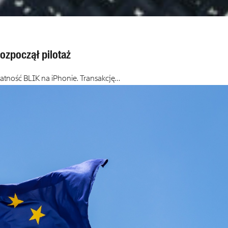
rozpoczął pilotaż
łatność BLIK na iPhonie. Transakcję…