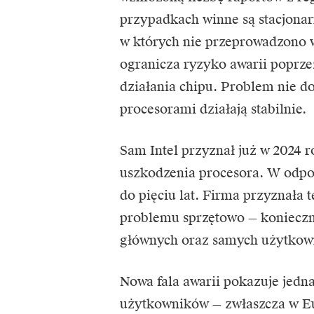
przypadkach winne są stacjonar
w których nie przeprowadzono w
ogranicza ryzyko awarii poprze
działania chipu. Problem nie d
procesorami działają stabilnie.
Sam Intel przyznał już w 2024 
uszkodzenia procesora. W odpo
do pięciu lat. Firma przyznała t
problemu sprzętowo — konieczne
głównych oraz samych użytkow
Nowa fala awarii pokazuje jedn
użytkowników — zwłaszcza w Eu