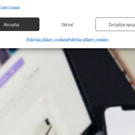
j serwisami
Akceptuj
Odrzuć
Zarządzaj opcj
Polityka plików cookies
Polityka plików cookies