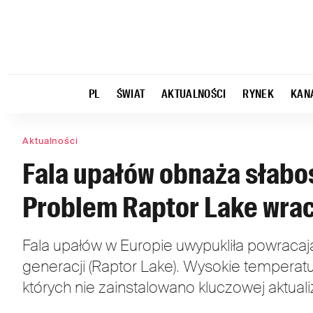
PL
ŚWIAT
AKTUALNOŚCI
RYNEK
KAN
Aktualności
Fala upałów obnaża słabo
Problem Raptor Lake wra
Fala upałów w Europie uwypukliła powracają
generacji (Raptor Lake). Wysokie tempera
których nie zainstalowano kluczowej aktuali