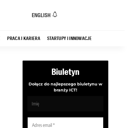
ENGLISH
E
PRACA I KARIERA
STARTUPY I INNOWACJE
Biuletyn
Dołącz do najlepszego biuletynu w
branży ICT!