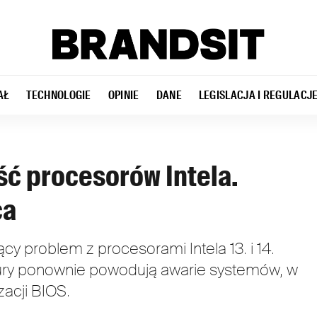
AŁ
TECHNOLOGIE
OPINIE
DANE
LEGISLACJA I REGULACJ
ść procesorów Intela.
ca
cy problem z procesorami Intela 13. i 14.
tury ponownie powodują awarie systemów, w
zacji BIOS.