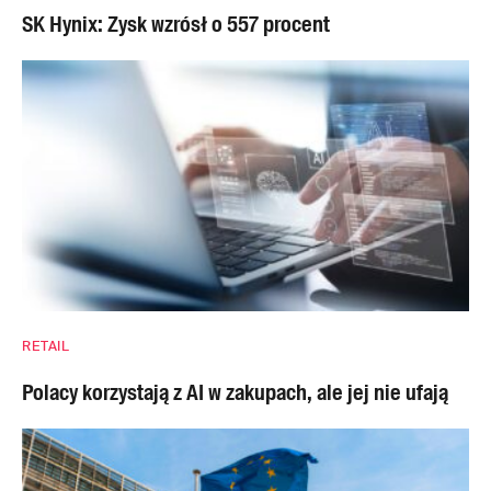
SK Hynix: Zysk wzrósł o 557 procent
RETAIL
Polacy korzystają z AI w zakupach, ale jej nie ufają