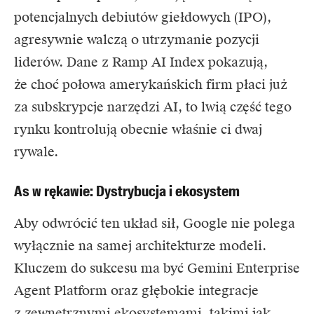
potencjalnych debiutów giełdowych (IPO),
agresywnie walczą o utrzymanie pozycji
liderów. Dane z Ramp AI Index pokazują,
że choć połowa amerykańskich firm płaci już
za subskrypcje narzędzi AI, to lwią część tego
rynku kontrolują obecnie właśnie ci dwaj
rywale.
As w rękawie: Dystrybucja i ekosystem
Aby odwrócić ten układ sił, Google nie polega
wyłącznie na samej architekturze modeli.
Kluczem do sukcesu ma być Gemini Enterprise
Agent Platform oraz głębokie integracje
z zewnętrznymi ekosystemami, takimi jak