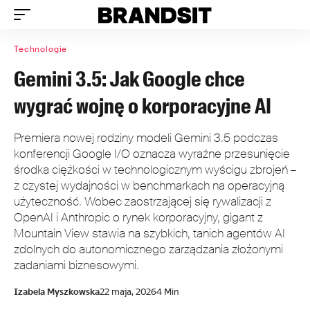
Technologie
Gemini 3.5: Jak Google chce
wygrać wojnę o korporacyjne AI
Premiera nowej rodziny modeli Gemini 3.5 podczas
konferencji Google I/O oznacza wyraźne przesunięcie
środka ciężkości w technologicznym wyścigu zbrojeń –
z czystej wydajności w benchmarkach na operacyjną
użyteczność. Wobec zaostrzającej się rywalizacji z
OpenAI i Anthropic o rynek korporacyjny, gigant z
Mountain View stawia na szybkich, tanich agentów AI
zdolnych do autonomicznego zarządzania złożonymi
zadaniami biznesowymi.
Izabela Myszkowska
22 maja, 2026
4 Min