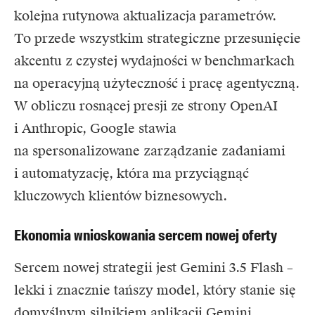
kolejna rutynowa aktualizacja parametrów.
To przede wszystkim strategiczne przesunięcie
akcentu z czystej wydajności w benchmarkach
na operacyjną użyteczność i pracę agentyczną.
W obliczu rosnącej presji ze strony OpenAI
i Anthropic, Google stawia
na spersonalizowane zarządzanie zadaniami
i automatyzację, która ma przyciągnąć
kluczowych klientów biznesowych.
Ekonomia wnioskowania sercem nowej oferty
Sercem nowej strategii jest Gemini 3.5 Flash –
lekki i znacznie tańszy model, który stanie się
domyślnym silnikiem aplikacji Gemini.