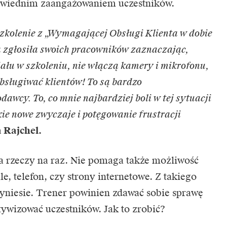
powiednim zaangażowaniem uczestników.
zkolenie z „Wymagającej Obsługi Klienta w dobie
a zgłosiła swoich pracowników zaznaczając,
iału w szkoleniu, nie włączą kamery i mikrofonu,
sługiwać klientów! To są bardzo
awcy. To, co mnie najbardziej boli w tej sytuacji
ie nowe zwyczaje i potęgowanie frustracji
 Rajchel.
a rzeczy na raz. Nie pomaga także możliwość
, telefon, czy strony internetowe. Z takiego
yniesie. Trener powinien zdawać sobie sprawę
ktywizować uczestników. Jak to zrobić?