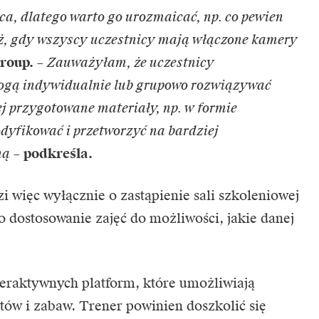
a, dlatego warto go urozmaicać, np. co pewien
eż, gdy wszyscy uczestnicy mają włączone kamery
roup.
–
Zauważyłam, że uczestnicy
 mogą indywidualnie lub grupowo rozwiązywać
ej przygotowane materiały, np. w formie
odyfikować i przetworzyć na bardziej
ną
–
podkreśla.
i więc wyłącznie o zastąpienie sali szkoleniowej
o dostosowanie zajęć do możliwości, jakie danej
teraktywnych platform, które umożliwiają
tów i zabaw. Trener powinien doszkolić się