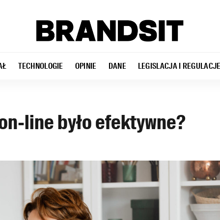
AŁ
TECHNOLOGIE
OPINIE
DANE
LEGISLACJA I REGULACJ
 on-line było efektywne?