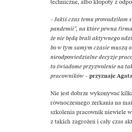
techniczne, albo kłopoty z od
– Jakiś czas temu prowadziłam s
pandemii”, na które pewna firm
że nie będą brali aktywnego udz
bo w tym samym czasie muszą ob
nieodpowiedzialne decyzje pracod
to świadome przyzwolenie na tak
pracowników
–
przyznaje Agata
Nie jest dobrze wykonywać kilk
równoczesnego zerkania na maile
szkolenia pracownik niewiele w
z takich zagrożeń i cały czas a