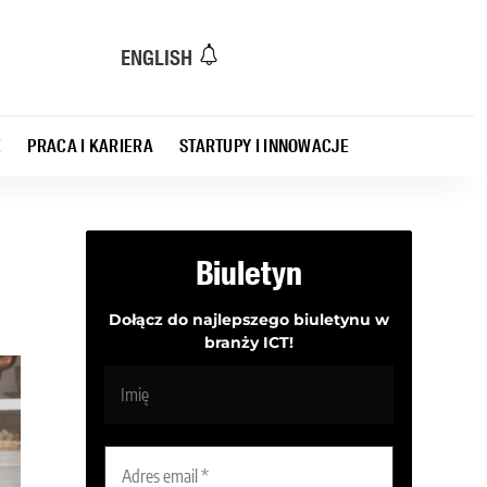
ENGLISH
E
PRACA I KARIERA
STARTUPY I INNOWACJE
Biuletyn
Dołącz do najlepszego biuletynu w
branży ICT!