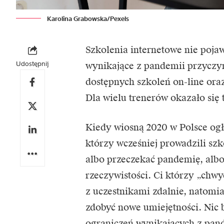
Karolina Grabowska/Pexels
Szkolenia internetowe nie poja
Udostępnij
wynikające z pandemii przyczyn
dostępnych szkoleń on-line oraz
Dla wielu trenerów okazało się
Kiedy wiosną 2020 w Polsce ogł
którzy wcześniej prowadzili szk
albo przeczekać pandemię, albo 
rzeczywistości. Ci którzy „chwy
z uczestnikami zdalnie, natomia
zdobyć nowe umiejętności. Nic
ograniczeń wynikających z pand