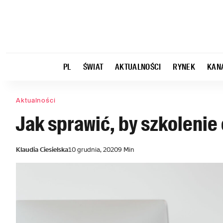
PL
ŚWIAT
AKTUALNOŚCI
RYNEK
KAN
Aktualności
Jak sprawić, by szkolenie
Klaudia Ciesielska
10 grudnia, 2020
9 Min