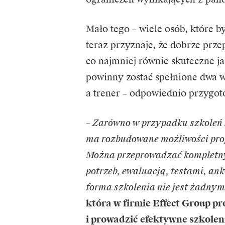
Mało tego – wiele osób, które b
teraz przyznaje, że dobrze prz
co najmniej równie skuteczne jak
powinny zostać spełnione dwa w
a trener – odpowiednio przygot
– Zarówno w przypadku szkoleń s
ma rozbudowane możliwości proj
Można przeprowadzać kompletny
potrzeb, ewaluacją, testami, an
forma szkolenia nie jest żadny
która w firmie Effect Group p
i prowadzić efektywne szkoleni