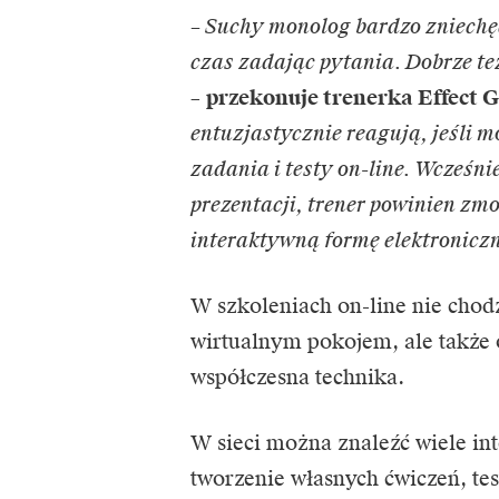
– Suchy monolog bardzo zniechęc
czas zadając pytania. Dobrze t
–
przekonuje trenerka Effect G
entuzjastycznie reagują, jeśli
zadania i testy on-line. Wcześni
prezentacji, trener powinien zm
interaktywną formę elektronicz
W szkoleniach on-line nie chodz
wirtualnym pokojem, ale także 
współczesna technika.
W sieci można znaleźć wiele in
tworzenie własnych ćwiczeń, tes