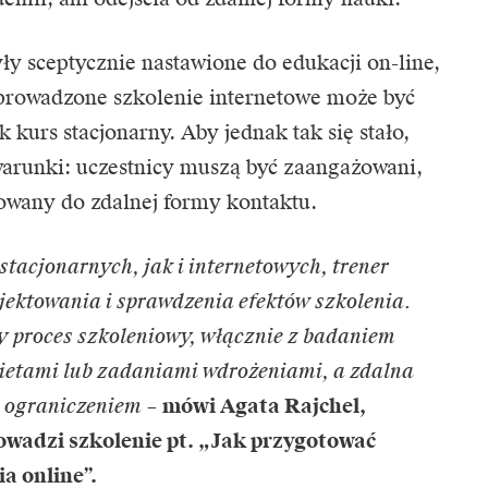
yły sceptycznie nastawione do edukacji on-line,
eprowadzone szkolenie internetowe może być
 kurs stacjonarny. Aby jednak tak się stało,
arunki: uczestnicy muszą być zaangażowani,
owany do zdalnej formy kontaktu.
tacjonarnych, jak i internetowych, trener
ektowania i sprawdzenia efektów szkolenia.
 proces szkoleniowy, włącznie z badaniem
kietami lub zadaniami wdrożeniami, a zdalna
m ograniczeniem
–
mówi Agata Rajchel,
rowadzi szkolenie pt. „Jak przygotować
a online”.