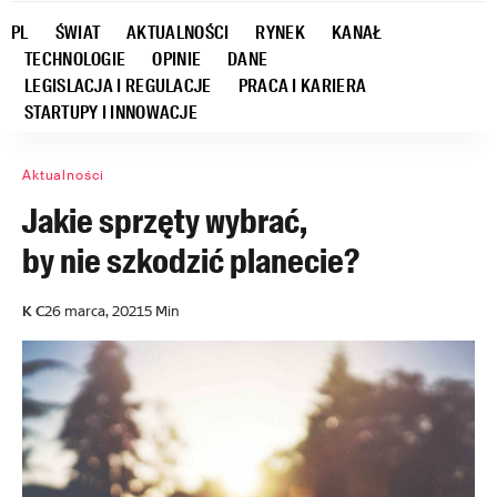
PL
ŚWIAT
AKTUALNOŚCI
RYNEK
KANAŁ
TECHNOLOGIE
OPINIE
DANE
LEGISLACJA I REGULACJE
PRACA I KARIERA
STARTUPY I INNOWACJE
Aktualności
Jakie sprzęty wybrać,
by nie szkodzić planecie?
K C
26 marca, 2021
5 Min