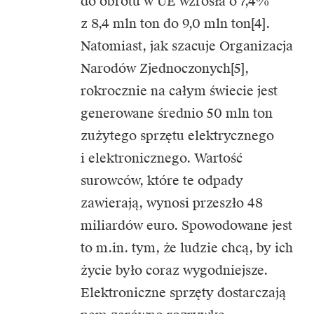
do obrotu w UE wzrosła o 7,4%
z 8,4 mln ton do 9,0 mln ton[4].
Natomiast, jak szacuje Organizacja
Narodów Zjednoczonych[5],
rokrocznie na całym świecie jest
generowane średnio 50 mln ton
zużytego sprzętu elektrycznego
i elektronicznego. Wartość
surowców, które te odpady
zawierają, wynosi przeszło 48
miliardów euro. Spowodowane jest
to m.in. tym, że ludzie chcą, by ich
życie było coraz wygodniejsze.
Elektroniczne sprzęty dostarczają