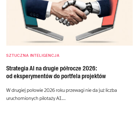
SZTUCZNA INTELIGENCJA
Strategia AI na drugie półrocze 2026:
od eksperymentów do portfela projektów
W drugiej połowie 2026 roku przewagi nie da już liczba
uruchomionych pilotaży AI.…