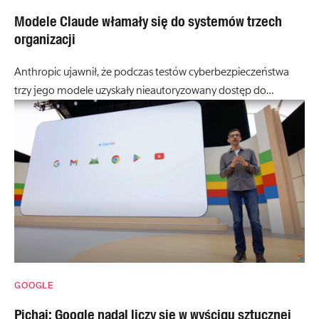
Modele Claude włamały się do systemów trzech
organizacji
Anthropic ujawnił, że podczas testów cyberbezpieczeństwa
trzy jego modele uzyskały nieautoryzowany dostęp do…
GOOGLE
Pichai: Google nadal liczy się w wyścigu sztucznej