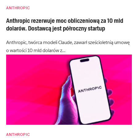
ANTHROPIC
Anthropic rezerwuje moc obliczeniową za 10 mld
dolarów. Dostawcą jest półroczny startup
Anthropic, twórca modeli Claude, zawarł sześcioletnią umowę
o wartości 10 mld dolarów z…
ANTHROPIC