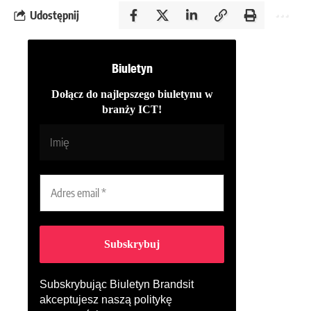
Udostępnij
Biuletyn
Dołącz do najlepszego biuletynu w
branży ICT!
Subskrybując Biuletyn Brandsit
akceptujesz naszą
politykę