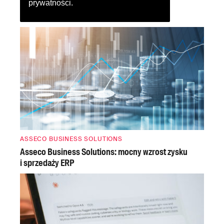
prywatności
.
ASSECO BUSINESS SOLUTIONS
Asseco Business Solutions: mocny wzrost zysku
i sprzedaży ERP