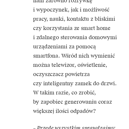
nam zarówno rozrywkę
i wypoczynek, jak i możliwość
pracy, nauki, kontaktu z bliskimi
czy korzystania ze smart home
i zdalnego sterowania domowymi
urządzeniami za pomocą
smartfona. Wśród nich wymienić
można telewizor, oświetlenie,
oczyszczacz powietrza
czy inteligentny zamek do drzwi.
W takim razie, co zrobić,
by zapobiec generowaniu coraz
większej ilości odpadów?
– Przede wszystkim sprawdzajmy,