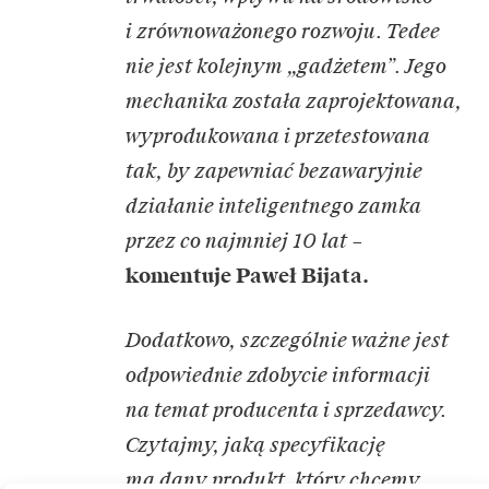
i zrównoważonego rozwoju. Tedee
nie jest kolejnym „gadżetem”. Jego
mechanika została zaprojektowana,
wyprodukowana i przetestowana
tak, by zapewniać bezawaryjnie
działanie inteligentnego zamka
przez co najmniej 10 lat
–
komentuje Paweł Bijata.
Dodatkowo, szczególnie ważne jest
odpowiednie zdobycie informacji
na temat producenta i sprzedawcy.
Czytajmy, jaką specyfikację
ma dany produkt, który chcemy