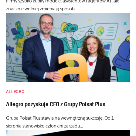
Firmy szybko kupiły modele, asystentów i agentów AI, ale
znacznie wolniej zmieniają sposób…
ALLEGRO
Allegro pozyskuje CFO z Grupy Polsat Plus
Grupa Polsat Plus stawia na wewnętrzną sukcesję. Od 1
sierpnia stanowisko członkini zarządu…