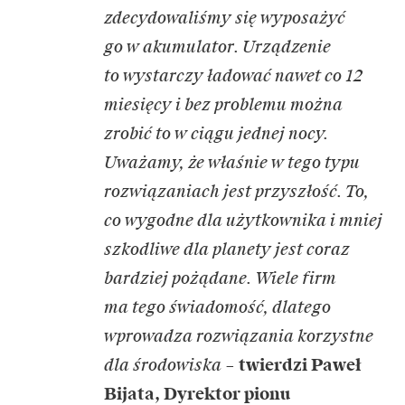
zdecydowaliśmy się wyposażyć
go w akumulator. Urządzenie
to wystarczy ładować nawet co 12
miesięcy i bez problemu można
zrobić to w ciągu jednej nocy.
Uważamy, że właśnie w tego typu
rozwiązaniach jest przyszłość. To,
co wygodne dla użytkownika i mniej
szkodliwe dla planety jest coraz
bardziej pożądane. Wiele firm
ma tego świadomość, dlatego
wprowadza rozwiązania korzystne
dla środowiska
–
twierdzi Paweł
Bijata, Dyrektor pionu