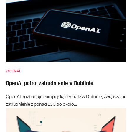
OPENAI
OpenAI potroi zatrudnienie w Dublinie
OpenAI rozbuduje europejską centralę w Dublinie, zwiększając
zatrudnienie z ponad 100 do około…