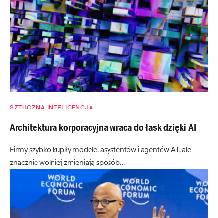
SZTUCZNA INTELIGENCJA
Architektura korporacyjna wraca do łask dzięki AI
Firmy szybko kupiły modele, asystentów i agentów AI, ale
znacznie wolniej zmieniają sposób…