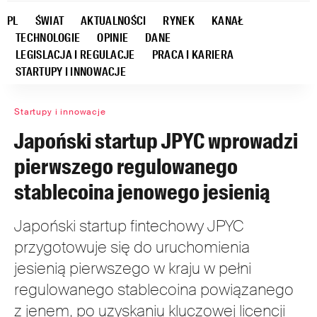
PL
ŚWIAT
AKTUALNOŚCI
RYNEK
KANAŁ
TECHNOLOGIE
OPINIE
DANE
LEGISLACJA I REGULACJE
PRACA I KARIERA
STARTUPY I INNOWACJE
Startupy i innowacje
Japoński startup JPYC wprowadzi
pierwszego regulowanego
stablecoina jenowego jesienią
Japoński startup fintechowy JPYC
przygotowuje się do uruchomienia
jesienią pierwszego w kraju w pełni
regulowanego stablecoina powiązanego
z jenem, po uzyskaniu kluczowej licencji