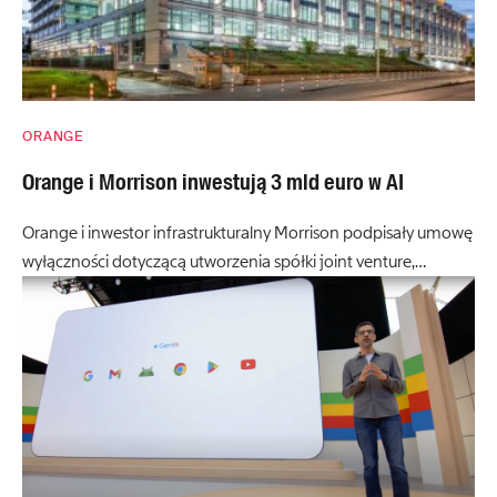
ORANGE
Orange i Morrison inwestują 3 mld euro w AI
Orange i inwestor infrastrukturalny Morrison podpisały umowę
wyłączności dotyczącą utworzenia spółki joint venture,…