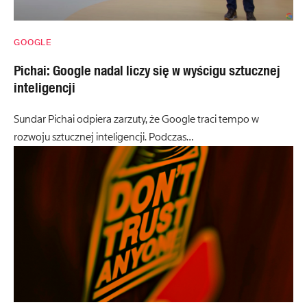
GOOGLE
Pichai: Google nadal liczy się w wyścigu sztucznej
inteligencji
Sundar Pichai odpiera zarzuty, że Google traci tempo w
rozwoju sztucznej inteligencji. Podczas…