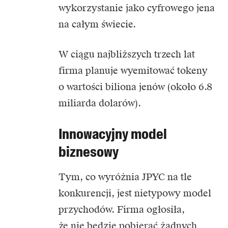
wykorzystanie jako cyfrowego jena
na całym świecie.
W ciągu najbliższych trzech lat
firma planuje wyemitować tokeny
o wartości biliona jenów (około 6.8
miliarda dolarów).
Innowacyjny model
biznesowy
Tym, co wyróżnia JPYC na tle
konkurencji, jest nietypowy model
przychodów. Firma ogłosiła,
że nie będzie pobierać żadnych