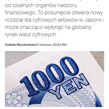
od lokalnych organów nadzoru
finansowego. To posunięcie otwiera nowy
rozdział dla cyfrowych aktywów w Japonii i
może znacząco wpłynąć na globalny
rynek walut cyfrowych.
Izabela Myszkowska
20 sierpnia, 2025
2 Min