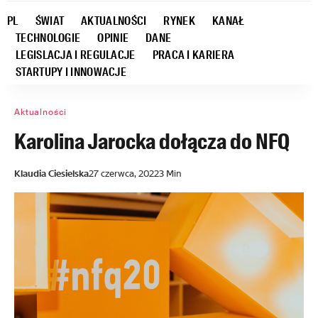
PL
ŚWIAT
AKTUALNOŚCI
RYNEK
KANAŁ
TECHNOLOGIE
OPINIE
DANE
LEGISLACJA I REGULACJE
PRACA I KARIERA
STARTUPY I INNOWACJE
Aktualności
Karolina Jarocka dołącza do NFQ
Klaudia Ciesielska
27 czerwca, 2022
3 Min