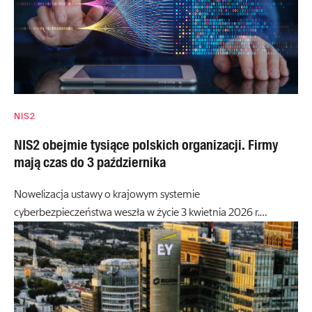
NIS2
NIS2 obejmie tysiące polskich organizacji. Firmy
mają czas do 3 października
Nowelizacja ustawy o krajowym systemie
cyberbezpieczeństwa weszła w życie 3 kwietnia 2026 r.…