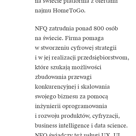
na świecie platforma z ofertami
najmu HomeToGo.
NFQ zatrudnia ponad 800 osób
na świecie. Firma pomaga
w stworzeniu cyfrowej strategii
i w jej realizacji przedsiębiorstwom,
które szukają możliwości
zbudowania przewagi
konkurencyjnej i skalowania
swojego biznesu za pomocą
inżynierii oprogramowania
i rozwoju produktów, cyfryzacji,
business intelligence i data science.
NFQ świadczy też usługi UX, UI,