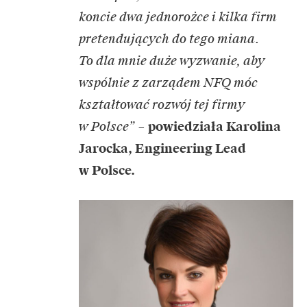
koncie dwa jednorożce i kilka firm
pretendujących do tego miana.
To dla mnie duże wyzwanie, aby
wspólnie z zarządem NFQ móc
kształtować rozwój tej firmy
w Polsce”
–
powiedziała Karolina
Jarocka, Engineering Lead
w Polsce.