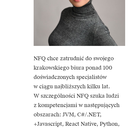
NFQ chce zatrudnić do swojego
krakowskiego biura ponad 100
doświadczonych specjalistów
w ciągu najbliższych kilku lat.
W szczególności NFQ szuka ludzi
z kompetencjami w następujących
obszarach: JVM, C#/.NET,
+Javascript, React Native, Python,