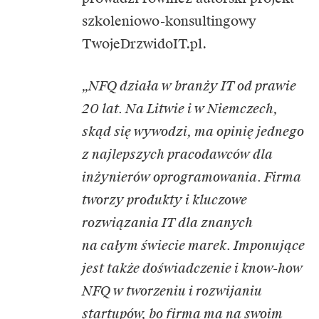
szkoleniowo-konsultingowy
TwojeDrzwidoIT.pl.
„NFQ działa w branży IT od prawie
20 lat. Na Litwie i w Niemczech,
skąd się wywodzi, ma opinię jednego
z najlepszych pracodawców dla
inżynierów oprogramowania. Firma
tworzy produkty i kluczowe
rozwiązania IT dla znanych
na całym świecie marek. Imponujące
jest także doświadczenie i know-how
NFQ w tworzeniu i rozwijaniu
startupów, bo firma ma na swoim