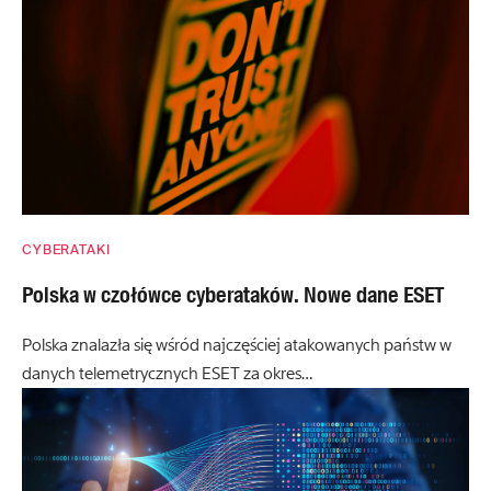
CYBERATAKI
Polska w czołówce cyberataków. Nowe dane ESET
Polska znalazła się wśród najczęściej atakowanych państw w
danych telemetrycznych ESET za okres…