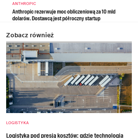
ANTHROPIC
Anthropic rezerwuje moc obliczeniową za 10 mld
dolarów. Dostawcą jest półroczny startup
Zobacz również
LOGISTYKA
Logistyka pod presją kosztów: gdzie technologia