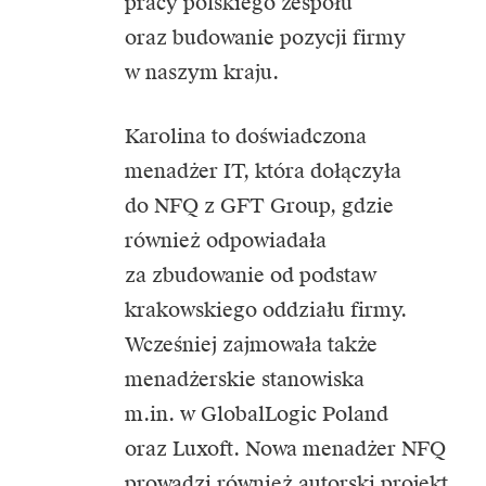
pracy polskiego zespołu
oraz budowanie pozycji firmy
w naszym kraju.
Karolina to doświadczona
menadżer IT, która dołączyła
do NFQ z GFT Group, gdzie
również odpowiadała
za zbudowanie od podstaw
krakowskiego oddziału firmy.
Wcześniej zajmowała także
menadżerskie stanowiska
m.in. w GlobalLogic Poland
oraz Luxoft. Nowa menadżer NFQ
prowadzi również autorski projekt