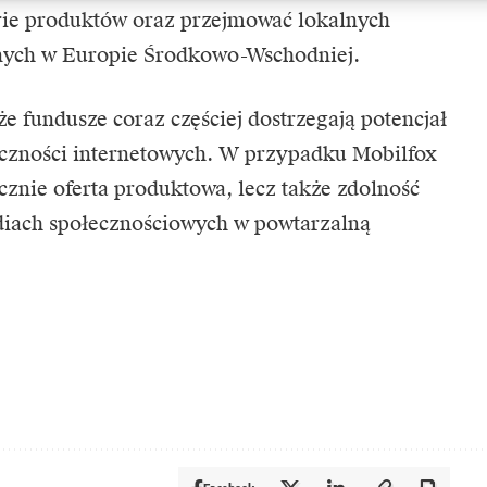
rie produktów oraz przejmować lokalnych
nych w Europie Środkowo-Wschodniej.
że fundusze coraz częściej dostrzegają potencjał
zności internetowych. W przypadku Mobilfox
ącznie oferta produktowa, lecz także zdolność
iach społecznościowych w powtarzalną