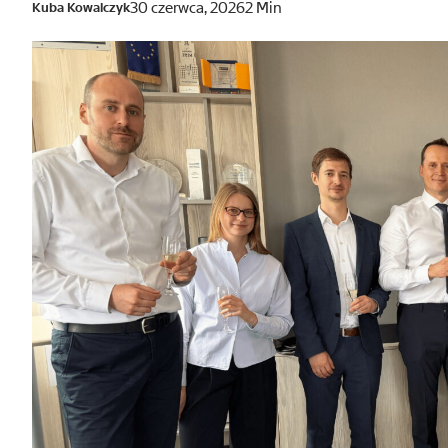
30 czerwca, 2026
2 Min
Kuba Kowalczyk