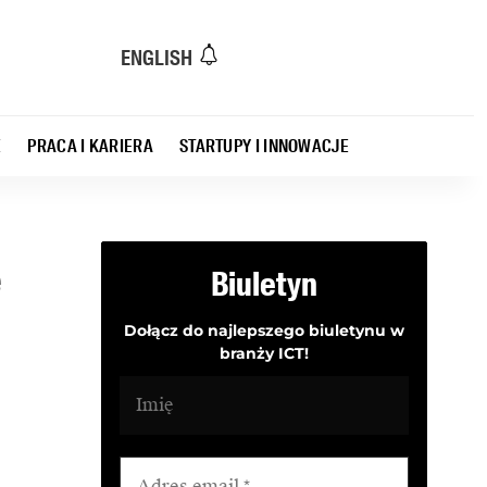
ENGLISH
E
PRACA I KARIERA
STARTUPY I INNOWACJE
ę
Biuletyn
Dołącz do najlepszego biuletynu w
branży ICT!