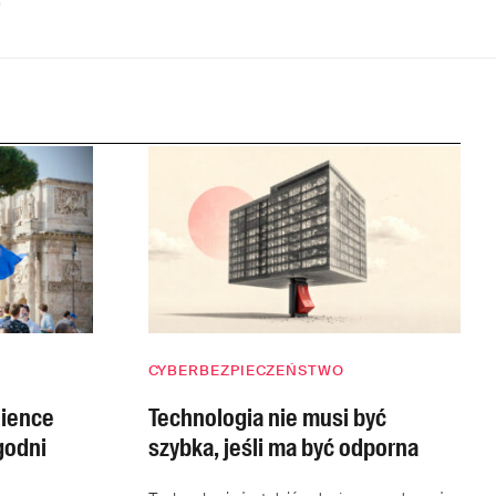
CYBERBEZPIECZEŃSTWO
lience
Technologia nie musi być
ygodni
szybka, jeśli ma być odporna