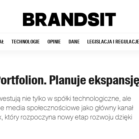
AŁ
TECHNOLOGIE
OPINIE
DANE
LEGISLACJA I REGULACJ
Portfolion. Planuje ekspansj
estują nie tylko w spółki technologiczne, ale
ce media społecznościowe jako główny kanał
x, który rozpoczyna nowy etap rozwoju dzięki