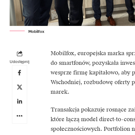
Mobilfox
Mobilfox, europejska marka sprz
Udostępnij
do smartfonów, pozyskała inwest
wesprze firmę kapitałowo, aby 
Wschodniej, rozbudowę oferty p
marek.
Transakcja pokazuje rosnące za
które łączą model direct-to-co
społecznościowych. Portfolion n