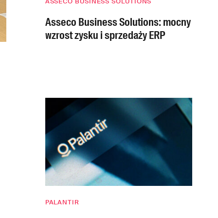
ASSECO BUSINESS SOLUTIONS
Asseco Business Solutions: mocny
wzrost zysku i sprzedaży ERP
PALANTIR