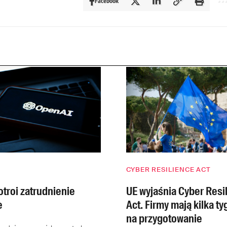
Facebook
CYBER RESILIENCE ACT
troi zatrudnienie
UE wyjaśnia Cyber Resi
e
Act. Firmy mają kilka t
na przygotowanie