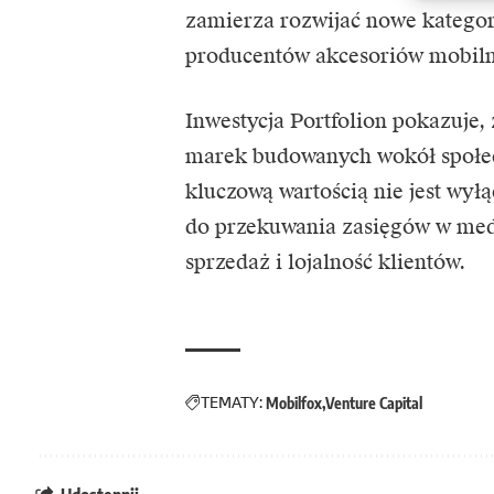
zamierza rozwijać nowe katego
producentów akcesoriów mobil
Inwestycja Portfolion pokazuje, 
marek budowanych wokół społec
kluczową wartością nie jest wył
do przekuwania zasięgów w med
sprzedaż i lojalność klientów.
TEMATY:
Mobilfox
Venture Capital