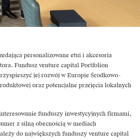
edająca personalizowane etui i akcesoria
ora. Fundusz venture capital Portfolion
przyspieszyć jej rozwój w Europie Środkowo-
roduktowej oraz potencjalne przejęcia lokalnych
interesowanie funduszy inwestycyjnych firmami,
nsumer z silną obecnością w mediach
ależy do największych funduszy venture capital