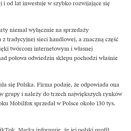
 od lat inwestuje w szybko rozwijające się
rty niemal wyłącznie na sprzedaży
 z tradycyjnej sieci handlowej, a znaczną część
ięki twórcom internetowym i własnej
nad połowa odwiedzin sklepu pochodzi właśnie
ła się Polska. Firma podaje, że odpowiada ona
ów grupy i należy do trzech największych rynków
oku Mobilfox sprzedał w Polsce około 130 tys.
ikTok
. Marka informuje, że jej polski profil