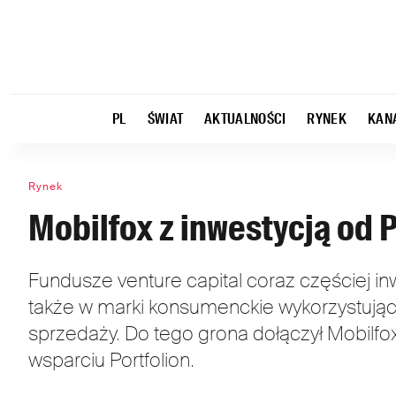
PL
ŚWIAT
AKTUALNOŚCI
RYNEK
KAN
Rynek
Mobilfox z inwestycją od 
Fundusze venture capital coraz częściej inw
także w marki konsumenckie wykorzystują
sprzedaży. Do tego grona dołączył Mobilfo
wsparciu Portfolion.