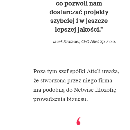
co pozwoli nam
dostarczać projekty
szybciej i w jeszcze
lepszej jakości.”
Jacek Szafader, CEO Atteli Sp. z o.o.
Poza tym szef spółki Atteli uważa,
że stworzona przez niego firma
ma podobną do Netwise filozofię
prowadzenia biznesu.