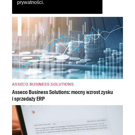
prywatności
.
ASSECO BUSINESS SOLUTIONS
Asseco Business Solutions: mocny wzrost zysku
i sprzedaży ERP