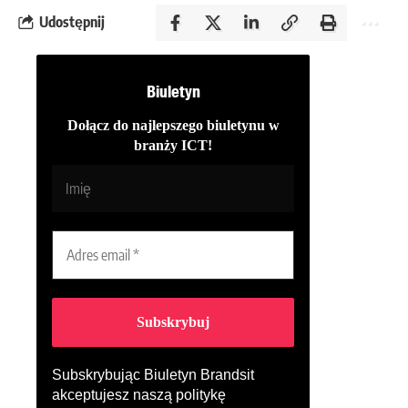
Udostępnij
Biuletyn
Dołącz do najlepszego biuletynu w
branży ICT!
Subskrybując Biuletyn Brandsit
akceptujesz naszą
politykę