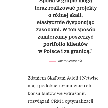
Spółki w grupie mogą
teraz realizować projekty
o różnej skali,
elastycznie dysponując
zasobami. W ten sposób
zamierzamy poszerzyć
portfolio klientów
w Polsce i za granicą.”
Jakub Skałbania
Zdaniem Skałbani Atteli i Netwise
mają podobne rozumienie roli
konsultantów we wdrażaniu
rozwiązań CRM i optymalizacji