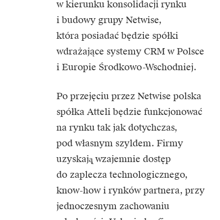
w kierunku konsolidacji rynku
i budowy grupy Netwise,
która posiadać będzie spółki
wdrażające systemy CRM w Polsce
i Europie Środkowo-Wschodniej.
Po przejęciu przez Netwise polska
spółka Atteli będzie funkcjonować
na rynku tak jak dotychczas,
pod własnym szyldem. Firmy
uzyskają̨ wzajemnie dostęp
do zaplecza technologicznego,
know-how i rynków partnera, przy
jednoczesnym zachowaniu