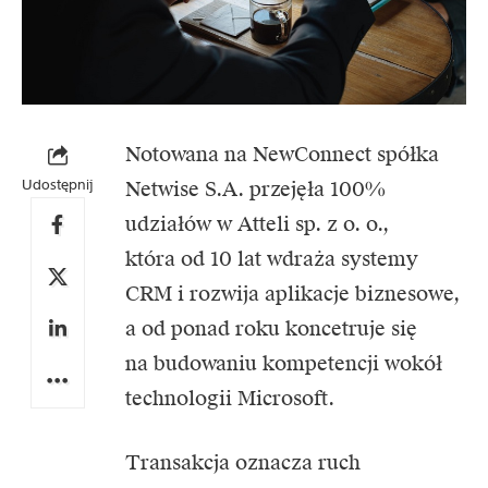
Notowana na NewConnect spółka
Udostępnij
Netwise S.A. przejęła 100%
udziałów w Atteli sp. z o. o.,
która od 10 lat wdraża systemy
CRM i rozwija aplikacje biznesowe,
a od ponad roku koncetruje się
na budowaniu kompetencji wokół
technologii Microsoft.
Transakcja oznacza ruch