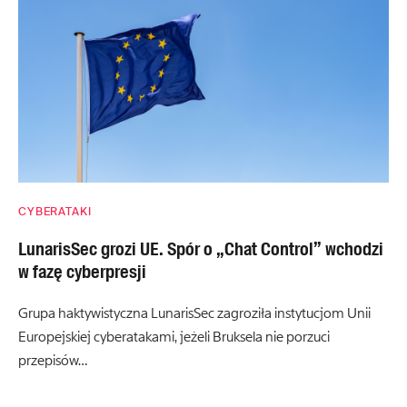
CYBERATAKI
LunarisSec grozi UE. Spór o „Chat Control” wchodzi
w fazę cyberpresji
Grupa haktywistyczna LunarisSec zagroziła instytucjom Unii
Europejskiej cyberatakami, jeżeli Bruksela nie porzuci
przepisów…