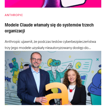
ANTHROPIC
Modele Claude włamały się do systemów trzech
organizacji
Anthropic ujawnił, że podczas testów cyberbezpieczeństwa
trzy jego modele uzyskały nieautoryzowany dostęp do…