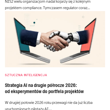
NIS2 wielu organizacjom nadal kojarzy się z kolejnym
projektem compliance. Tymczasem regulator coraz…
SZTUCZNA INTELIGENCJA
Strategia AI na drugie półrocze 2026:
od eksperymentów do portfela projektów
W drugiej połowie 2026 roku przewagi nie da już liczba
uruchomionych pilotaży AI.…