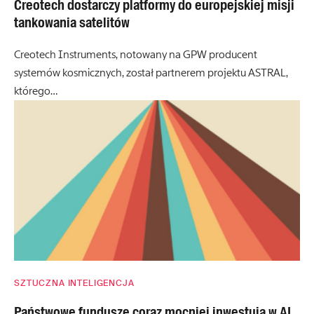
Creotech dostarczy platformy do europejskiej misji
tankowania satelitów
Creotech Instruments, notowany na GPW producent
systemów kosmicznych, został partnerem projektu ASTRAL,
którego…
SZTUCZNA INTELIGENCJA
Państwowe fundusze coraz mocniej inwestują w AI