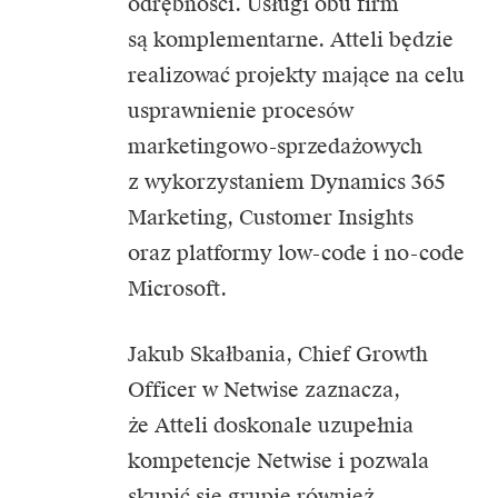
odrębności. Usługi obu firm
są komplementarne. Atteli będzie
realizować projekty mające na celu
usprawnienie procesów
marketingowo-sprzedażowych
z wykorzystaniem Dynamics 365
Marketing, Customer Insights
oraz platformy low-code i no-code
Microsoft.
Jakub Skałbania, Chief Growth
Officer w Netwise zaznacza,
że Atteli doskonale uzupełnia
kompetencje Netwise i pozwala
skupić się grupie również