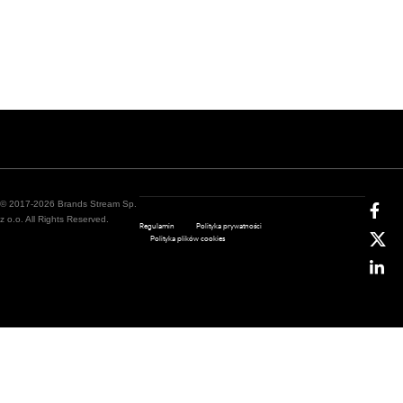
© 2017-2026 Brands Stream Sp.
z o.o. All Rights Reserved.
Regulamin
Polityka prywatności
Polityka plików cookies