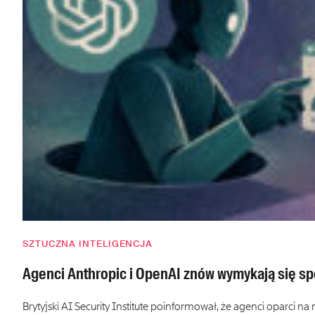
SZTUCZNA INTELIGENCJA
Agenci Anthropic i OpenAI znów wymykają się sp
Brytyjski AI Security Institute poinformował, że agenci oparci 