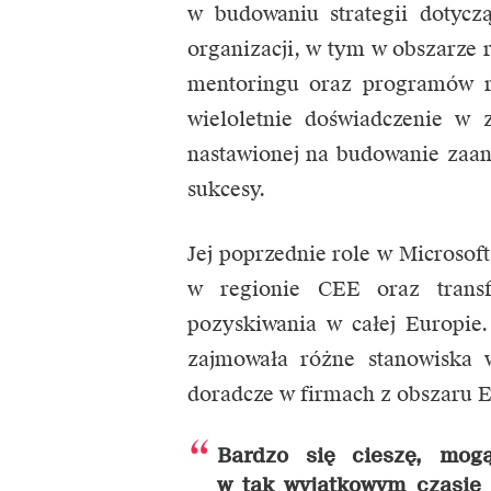
w budowaniu strategii dotycz
organizacji, w tym w obszarze r
mentoringu oraz programów ro
wieloletnie doświadczenie w 
nastawionej na budowanie zaa
sukcesy.
Jej poprzednie role w Microsof
w regionie CEE oraz trans
pozyskiwania w całej Europie
zajmowała różne stanowiska w
doradcze w firmach z obszaru E
Bardzo się cieszę, mo
w tak wyjątkowym czasie 