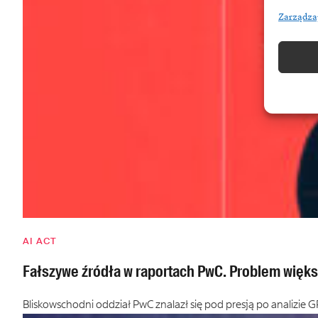
Zarządza
AI ACT
Fałszywe źródła w raportach PwC. Problem więks
Bliskowschodni oddział PwC znalazł się pod presją po analizie G