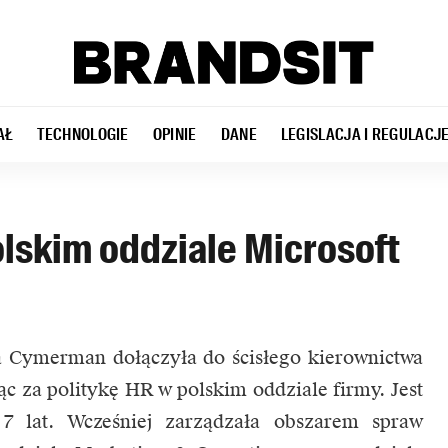
AŁ
TECHNOLOGIE
OPINIE
DANE
LEGISLACJA I REGULACJ
olskim oddziale Microsoft
na Cymerman dołączyła do ścisłego kierownictwa
ąc za politykę HR w polskim oddziale firmy. Jest
7 lat. Wcześniej zarządzała obszarem spraw