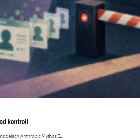
od kontroli
na modelach Anthropic Mythos 5…