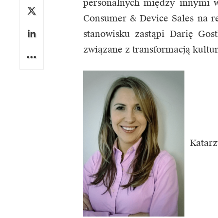
personalnych między innymi w
Consumer & Device Sales na 
stanowisku zastąpi Darię Gos
związane z transformacją kultu
Katar