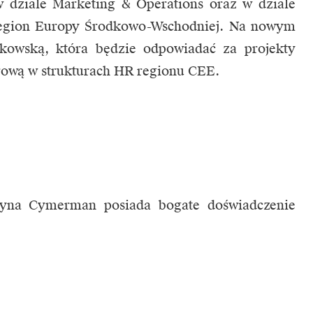
 dziale Marketing & Operations oraz w dziale
region Europy Środkowo-Wschodniej. Na nowym
tkowską, która będzie odpowiadać za projekty
rową w strukturach HR regionu CEE.
zyna Cymerman posiada bogate doświadczenie