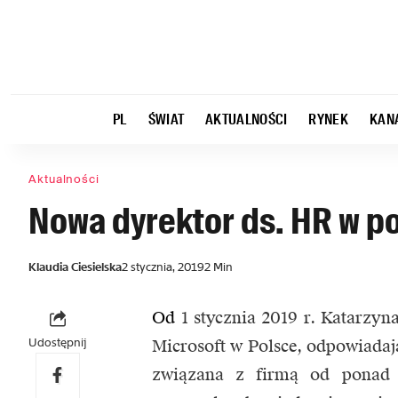
PL
ŚWIAT
AKTUALNOŚCI
RYNEK
KAN
Aktualności
Nowa dyrektor ds. HR w p
Klaudia Ciesielska
2 stycznia, 2019
2 Min
Od
1 stycznia 2019 r. Katarzy
Udostępnij
Microsoft w Polsce, odpowiadaj
związana z firmą od ponad 