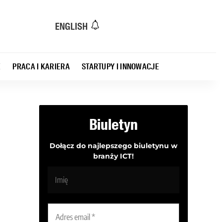
ENGLISH
E
PRACA I KARIERA
STARTUPY I INNOWACJE
Biuletyn
Dołącz do najlepszego biuletynu w
branży ICT!