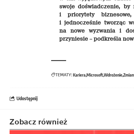
swoje doświadczenie, by 
i priorytety biznesowe
i jednocześnie tworząc w
na nowe wyzwania i doś
przyniesie –
podkreśla now
TEMATY:
Kariera
Microsoft
Wdrożenie
Zmian
Udostępnij
Zobacz również