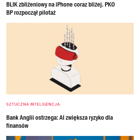
BLIK zbliżeniowy na iPhone coraz bliżej. PKO
BP rozpoczął pilotaż
SZTUCZNA INTELIGENCJA
Bank Anglii ostrzega: AI zwiększa ryzyko dla
finansów