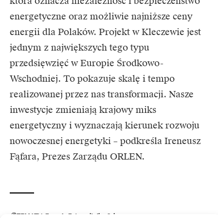
która oznacza niezależność i bezpieczeństwo
energetyczne oraz możliwie najniższe ceny
energii dla Polaków. Projekt w Kleczewie jest
jednym z największych tego typu
przedsięwzięć w Europie Środkowo-
Wschodniej. To pokazuje skalę i tempo
realizowanej przez nas transformacji. Nasze
inwestycje zmieniają krajowy miks
energetyczny i wyznaczają kierunek rozwoju
nowoczesnej energetyki – podkreśla Ireneusz
Fąfara, Prezes Zarządu
ORLEN.
TEMATY:
Energia
Fotowoltaika
Orlen