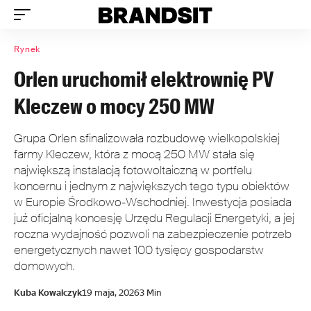
Rynek
Orlen uruchomił elektrownię PV
Kleczew o mocy 250 MW
Grupa Orlen sfinalizowała rozbudowę wielkopolskiej
farmy Kleczew, która z mocą 250 MW stała się
największą instalacją fotowoltaiczną w portfelu
koncernu i jednym z największych tego typu obiektów
w Europie Środkowo-Wschodniej. Inwestycja posiada
już oficjalną koncesję Urzędu Regulacji Energetyki, a jej
roczna wydajność pozwoli na zabezpieczenie potrzeb
energetycznych nawet 100 tysięcy gospodarstw
domowych.
Kuba Kowalczyk
19 maja, 2026
3 Min