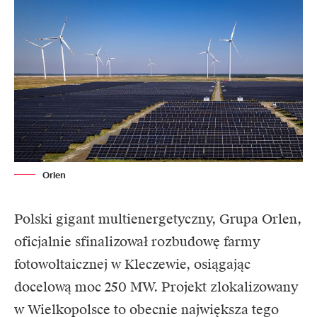
Orlen
Polski gigant multienergetyczny, Grupa
Orlen
,
oficjalnie sfinalizował rozbudowę farmy
fotowoltaicznej w Kleczewie, osiągając
docelową moc 250 MW. Projekt zlokalizowany
w Wielkopolsce to obecnie największa tego