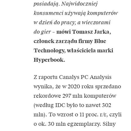
posiadają. Najwidoczniej
konsumenci używają komputerów
w dzień do pracy, a wieczorami
do gier
–
mówi Tomasz Jarka,
członek zarządu firmy Blue
Technology, właściciela marki
Hyperbook.
Z raportu Canalys PC Analysis
wynika, że w 2020 roku sprzedano
rekordowe 297 mln komputerów
(według IDC było to nawet 302
mln). To wzrost o 11 proc. r/r, czyli
o ok. 30 mln egzemplarzy. Silny