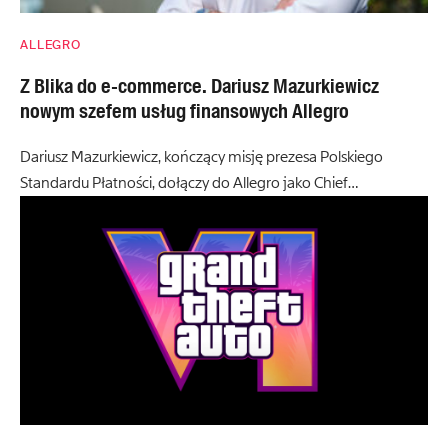
ALLEGRO
Z Blika do e-commerce. Dariusz Mazurkiewicz
nowym szefem usług finansowych Allegro
Dariusz Mazurkiewicz, kończący misję prezesa Polskiego
Standardu Płatności, dołączy do Allegro jako Chief…