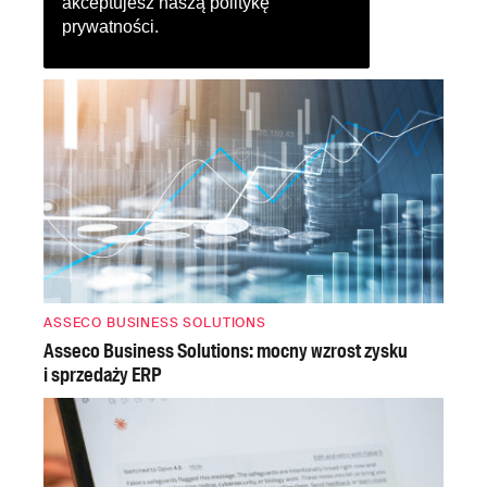
akceptujesz naszą
politykę
prywatności
.
ASSECO BUSINESS SOLUTIONS
Asseco Business Solutions: mocny wzrost zysku
i sprzedaży ERP