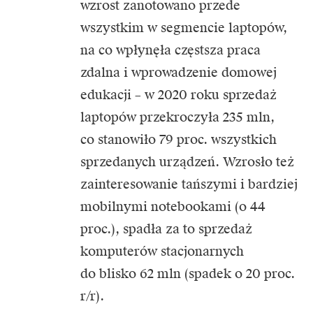
wzrost zanotowano przede
wszystkim w segmencie laptopów,
na co wpłynęła częstsza praca
zdalna i wprowadzenie domowej
edukacji – w 2020 roku sprzedaż
laptopów przekroczyła 235 mln,
co stanowiło 79 proc. wszystkich
sprzedanych urządzeń. Wzrosło też
zainteresowanie tańszymi i bardziej
mobilnymi notebookami (o 44
proc.), spadła za to sprzedaż
komputerów stacjonarnych
do blisko 62 mln (spadek o 20 proc.
r/r).