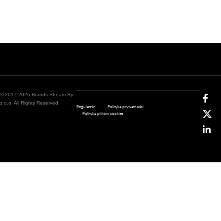
© 2017-2026 Brands Stream Sp.
z o.o. All Rights Reserved.
Regulamin
Polityka prywatności
Polityka plików cookies