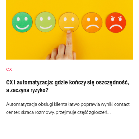
CX
CX i automatyzacja: gdzie kończy się oszczędność,
a zaczyna ryzyko?
Automatyzacja obsługi klienta łatwo poprawia wyniki contact
center: skraca rozmowy, przejmuje część zgłoszeń…