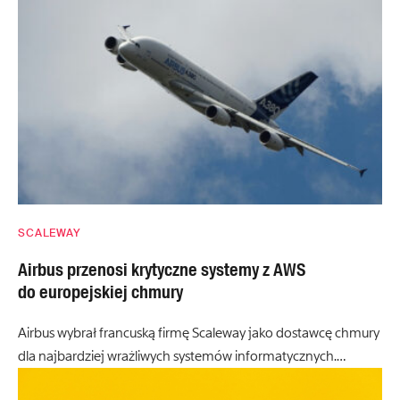
SCALEWAY
Airbus przenosi krytyczne systemy z AWS
do europejskiej chmury
Airbus wybrał francuską firmę Scaleway jako dostawcę chmury
dla najbardziej wrażliwych systemów informatycznych.…