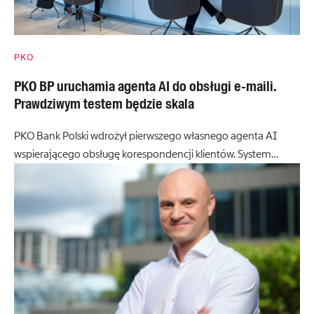
PKO
PKO BP uruchamia agenta AI do obsługi e-maili.
Prawdziwym testem będzie skala
PKO Bank Polski wdrożył pierwszego własnego agenta AI
wspierającego obsługę korespondencji klientów. System…