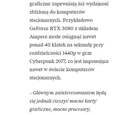
graficzne zapewniają już wydajność
zbliżoną do komputerów
stacjonarnych. Przykładowo
GeForce RTX 3080 z układem
Ampere może osiągnąć nawet
ponad 40 klatek na sekundę przy
rozdzielczości 1440p w grze
Cyberpunk 2077, co jest imponujące
nawet w świecie komputerów
stacjonarnych.
– Głównym zainteresowaniem będą
się jednak cieszyć mocne karty
graficzne, mocne procesory,