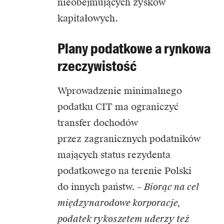
nieobejmujących zysków
kapitałowych.
Plany podatkowe a rynkowa
rzeczywistość
Wprowadzenie minimalnego
podatku CIT ma ograniczyć
transfer dochodów
przez zagranicznych podatników
mających status rezydenta
podatkowego na terenie Polski
do innych państw. –
Biorąc na cel
międzynarodowe korporacje,
podatek rykoszetem uderzy też