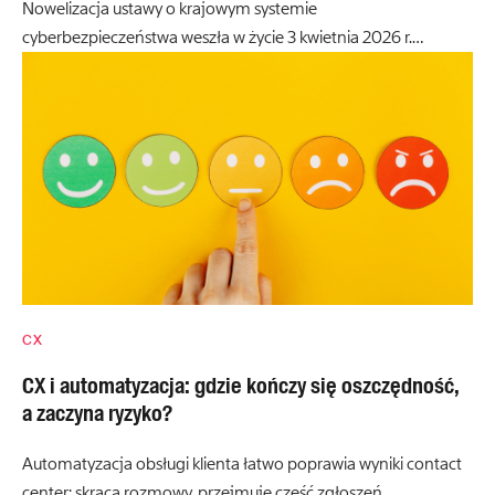
Nowelizacja ustawy o krajowym systemie
cyberbezpieczeństwa weszła w życie 3 kwietnia 2026 r.…
CX
CX i automatyzacja: gdzie kończy się oszczędność,
a zaczyna ryzyko?
Automatyzacja obsługi klienta łatwo poprawia wyniki contact
center: skraca rozmowy, przejmuje część zgłoszeń…