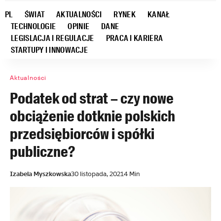
PL
ŚWIAT
AKTUALNOŚCI
RYNEK
KANAŁ
TECHNOLOGIE
OPINIE
DANE
LEGISLACJA I REGULACJE
PRACA I KARIERA
STARTUPY I INNOWACJE
Aktualności
Podatek od strat – czy nowe
obciążenie dotknie polskich
przedsiębiorców i spółki
publiczne?
Izabela Myszkowska
30 listopada, 2021
4 Min