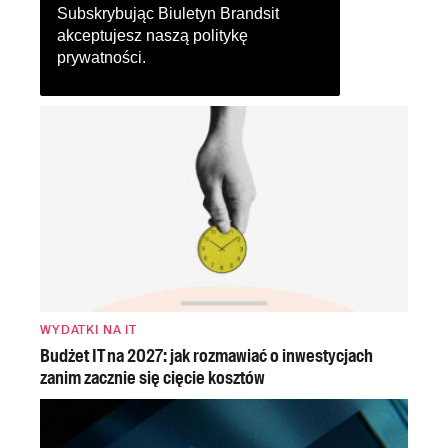
Subskrybując Biuletyn Brandsit
akceptujesz naszą
politykę
prywatności
.
WYDATKI NA IT
Budżet IT na 2027: jak rozmawiać o inwestycjach
zanim zacznie się cięcie kosztów