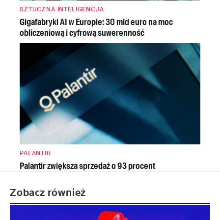
SZTUCZNA INTELIGENCJA
Gigafabryki AI w Europie: 30 mld euro na moc
obliczeniową i cyfrową suwerenność
PALANTIR
Palantir zwiększa sprzedaż o 93 procent
Zobacz również