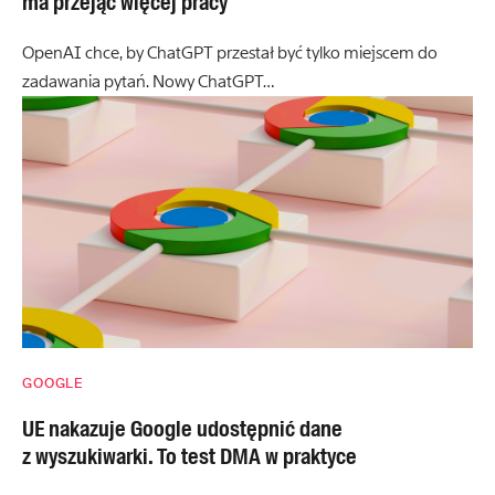
ma przejąć więcej pracy
OpenAI chce, by ChatGPT przestał być tylko miejscem do
zadawania pytań. Nowy ChatGPT…
GOOGLE
UE nakazuje Google udostępnić dane
z wyszukiwarki. To test DMA w praktyce