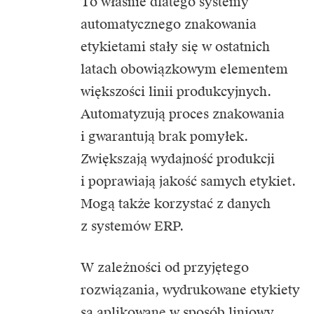
To właśnie dlatego systemy
automatycznego znakowania
etykietami stały się w ostatnich
latach obowiązkowym elementem
większości linii produkcyjnych.
Automatyzują proces znakowania
i gwarantują brak pomyłek.
Zwiększają wydajność produkcji
i poprawiają jakość samych etykiet.
Mogą także korzystać z danych
z systemów ERP.
W zależności od przyjętego
rozwiązania, wydrukowane etykiety
są aplikowane w sposób liniowy,