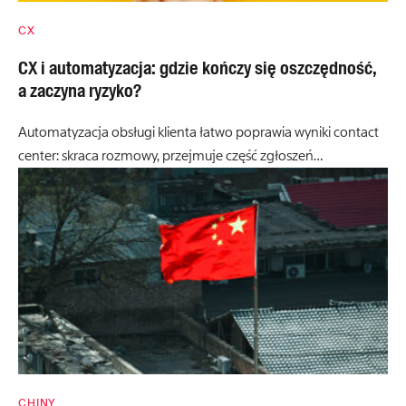
CX
CX i automatyzacja: gdzie kończy się oszczędność,
a zaczyna ryzyko?
Automatyzacja obsługi klienta łatwo poprawia wyniki contact
center: skraca rozmowy, przejmuje część zgłoszeń…
CHINY