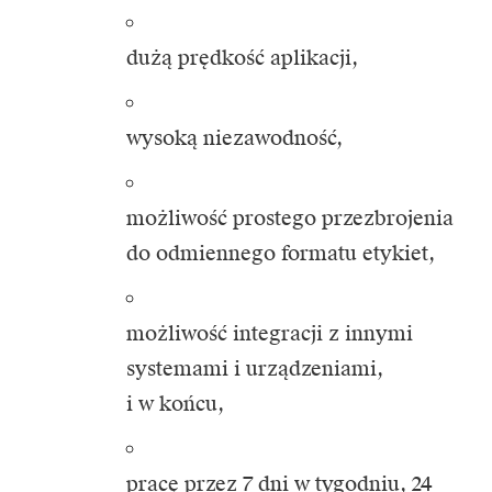
dużą prędkość aplikacji,
wysoką niezawodność,
możliwość prostego przezbrojenia
do odmiennego formatu etykiet,
możliwość integracji z innymi
systemami i urządzeniami,
i w końcu,
pracę przez 7 dni w tygodniu, 24