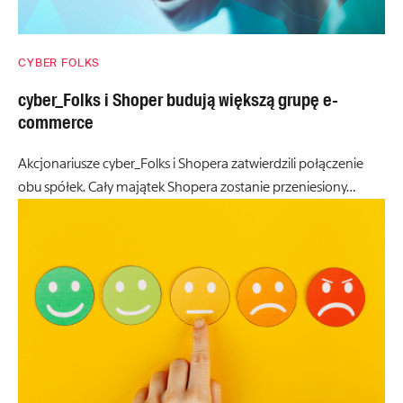
CYBER FOLKS
cyber_Folks i Shoper budują większą grupę e-
commerce
Akcjonariusze cyber_Folks i Shopera zatwierdzili połączenie
obu spółek. Cały majątek Shopera zostanie przeniesiony…