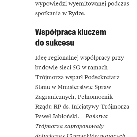
wypowiedzi wyemitowanej podczas
spotkania w Rydze.
Współpraca kluczem
do sukcesu
Ideę regionalnej współpracy przy
budowie sieci 5G w ramach
Trójmorza wsparł Podsekretarz
Stanu w Ministerstwie Spraw
Zagranicznych, Pełnomocnik
Rządu RP ds. Inicjatywy Trójmorza
Paweł Jabłoński. –
Państwa
Trójmorza zaproponowały
dotychczas 13 projektów mających