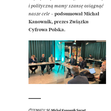
i polityczną mamy szansę osiągnąć
nasze cele
–
podsumował Michał
Kanownik, prezes Związku
Cyfrowa Polska.
TEMATY:
5G
Michał Kanownik
Sprzęt