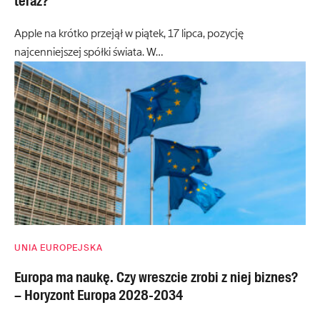
teraz?
Apple na krótko przejął w piątek, 17 lipca, pozycję
najcenniejszej spółki świata. W…
UNIA EUROPEJSKA
Europa ma naukę. Czy wreszcie zrobi z niej biznes?
– Horyzont Europa 2028-2034