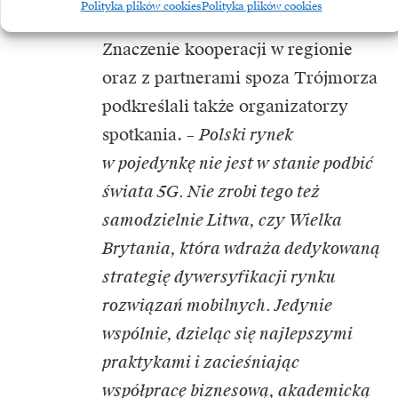
Polityka plików cookies
Polityka plików cookies
Znaczenie kooperacji w regionie
oraz z partnerami spoza Trójmorza
podkreślali także organizatorzy
spotkania. –
Polski rynek
w pojedynkę nie jest w stanie podbić
świata 5G. Nie zrobi tego też
samodzielnie Litwa, czy Wielka
Brytania, która wdraża dedykowaną
strategię dywersyfikacji rynku
rozwiązań mobilnych. Jedynie
wspólnie, dzieląc się najlepszymi
praktykami i zacieśniając
współpracę biznesową, akademicką