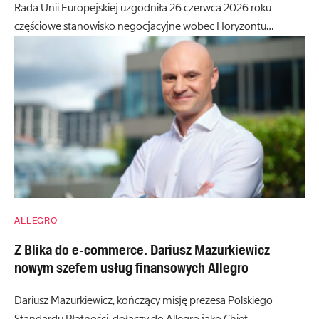
Rada Unii Europejskiej uzgodniła 26 czerwca 2026 roku
częściowe stanowisko negocjacyjne wobec Horyzontu…
ALLEGRO
Z Blika do e-commerce. Dariusz Mazurkiewicz
nowym szefem usług finansowych Allegro
Dariusz Mazurkiewicz, kończący misję prezesa Polskiego