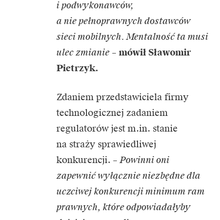
i podwykonawców,
a nie pełnoprawnych dostawców
sieci mobilnych. Mentalność ta musi
ulec zmianie
–
mówił Sławomir
Pietrzyk.
Zdaniem przedstawiciela firmy
technologicznej zadaniem
regulatorów jest m.in. stanie
na straży sprawiedliwej
konkurencji. –
Powinni oni
zapewnić wyłącznie niezbędne dla
uczciwej konkurencji minimum ram
prawnych, które odpowiadałyby