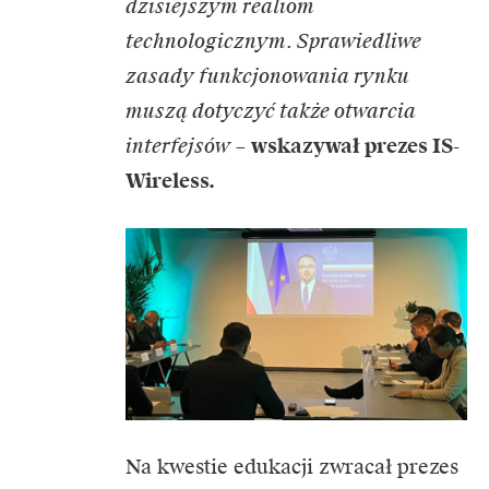
dzisiejszym realiom
technologicznym. Sprawiedliwe
zasady funkcjonowania rynku
muszą dotyczyć także otwarcia
interfejsów
–
wskazywał prezes IS-
Wireless.
Na kwestie edukacji zwracał prezes