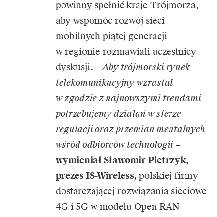
powinny spełnić kraje Trójmorza,
aby wspomóc rozwój sieci
mobilnych piątej generacji
w regionie rozmawiali uczestnicy
dyskusji. –
Aby trójmorski rynek
telekomunikacyjny wzrastał
w zgodzie z najnowszymi trendami
potrzebujemy działań w sferze
regulacji oraz przemian mentalnych
wśród odbiorców technologii
–
wymieniał Sławomir Pietrzyk,
prezes IS-Wireless,
polskiej firmy
dostarczającej rozwiązania sieciowe
4G i 5G w modelu Open RAN