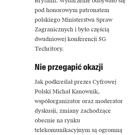
Brytanii. Wydarzenie odbywało się
pod honorowym patronatem
polskiego Ministerstwa Spraw
Zagranicznych i było częścią
dwudniowej konferencji 5G
Techritory.
Nie przegapić okazji
Jak podkreślał prezes Cyfrowej
Polski Michał Kanownik,
współorganizator oraz moderator
dyskusji, zmiany zachodzące
obecnie na rynku
telekomunikacyjnym są ogromną