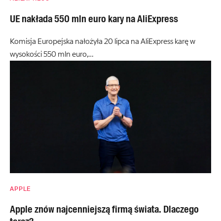
UE nakłada 550 mln euro kary na AliExpress
Komisja Europejska nałożyła 20 lipca na AliExpress karę w
wysokości 550 mln euro,…
APPLE
Apple znów najcenniejszą firmą świata. Dlaczego