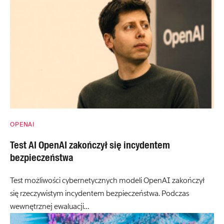
OPENAI
Test AI OpenAI zakończył się incydentem
bezpieczeństwa
Test możliwości cybernetycznych modeli OpenAI zakończył
się rzeczywistym incydentem bezpieczeństwa. Podczas
wewnętrznej ewaluacji…