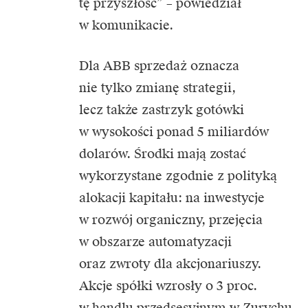
tę przyszłość” – powiedział
w komunikacie.
Dla ABB sprzedaż oznacza
nie tylko zmianę strategii,
lecz także zastrzyk gotówki
w wysokości ponad 5 miliardów
dolarów. Środki mają zostać
wykorzystane zgodnie z polityką
alokacji kapitału: na inwestycje
w rozwój organiczny, przejęcia
w obszarze automatyzacji
oraz zwroty dla akcjonariuszy.
Akcje spółki wzrosły o 3 proc.
w handlu przedsesyjnym w Zurychu