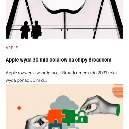
APPLE
Apple wyda 30 mld dolarów na chipy Broadcom
Apple rozszerza współpracę z Broadcomem i do 2031 roku
wyda ponad 30 mld…