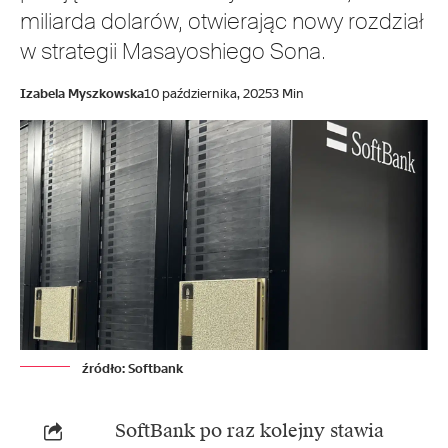
miliarda dolarów, otwierając nowy rozdział
w strategii Masayoshiego Sona.
Izabela Myszkowska
10 października, 2025
3 Min
źródło: Softbank
SoftBank
po raz kolejny stawia