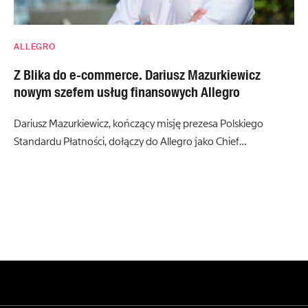
ALLEGRO
Z Blika do e-commerce. Dariusz Mazurkiewicz
nowym szefem usług finansowych Allegro
Dariusz Mazurkiewicz, kończący misję prezesa Polskiego
Standardu Płatności, dołączy do Allegro jako Chief…