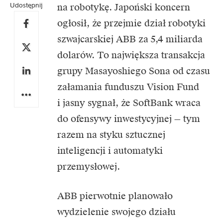
Udostępnij
na robotykę. Japoński koncern
ogłosił, że przejmie dział robotyki
szwajcarskiej
ABB
za 5,4 miliarda
dolarów. To największa transakcja
grupy Masayoshiego Sona od czasu
załamania funduszu Vision Fund
i jasny sygnał, że SoftBank wraca
do ofensywy inwestycyjnej — tym
razem na styku sztucznej
inteligencji i automatyki
przemysłowej.
ABB pierwotnie planowało
wydzielenie swojego działu