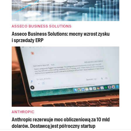
ASSECO BUSINESS SOLUTIONS
Asseco Business Solutions: mocny wzrost zysku
i sprzedaży ERP
ANTHROPIC
Anthropic rezerwuje moc obliczeniową za 10 mld
dolarów. Dostawcą jest półroczny startup