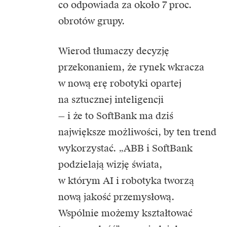
co odpowiada za około 7 proc.
obrotów grupy.
Wierod tłumaczy decyzję
przekonaniem, że rynek wkracza
w nową erę robotyki opartej
na sztucznej inteligencji
— i że to SoftBank ma dziś
największe możliwości, by ten trend
wykorzystać. „ABB i SoftBank
podzielają wizję świata,
w którym AI i robotyka tworzą
nową jakość przemysłową.
Wspólnie możemy kształtować