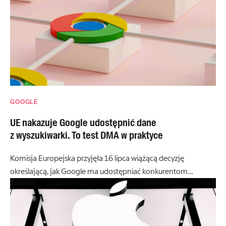
GOOGLE
UE nakazuje Google udostępnić dane
z wyszukiwarki. To test DMA w praktyce
Komisja Europejska przyjęła 16 lipca wiążącą decyzję
określającą, jak Google ma udostępniać konkurentom…