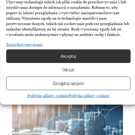
Używamy technologii takich jak pliki cookie do przechowywania i/lub
uzyskiwania dostępu do informacji o urządzeniu. Robimy to, aby
poprawić jakość przeglądania i wyświetlać (nie)spersonalizowane
reklamy. Wyrażenie zgody na te technologie umożliwi nam
przetwarzanie danych, takich jak zachowanie podczas przeglądania lub
unikalne identyfikatory na tej stronie. Brak wyrażenia zgody lub jej
wycofanie może niekorzystnie wpłynąć na niektóre cechy i funkcje.
Zarządzaj serwisami
Akceptuj
Subskrybując Biuletyn Brandsit
Odrzuć
akceptujesz naszą
politykę
prywatności
.
Zarządzaj opcjami
Polityka plików cookies
Polityka plików cookies