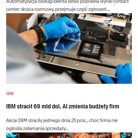
Automatyzacja obsługi klienta łatwo poprawia wyniki contact
center: skraca rozmowy, przejmuje część zgłoszeń…
IBM
IBM stracił 69 mld dol. AI zmienia budżety firm
Akcje IBM straciły jednego dnia 25 proc., choć firma nie
ogłosiła załamania sprzedaży…