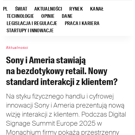
PL
ŚWIAT
AKTUALNOŚCI
RYNEK
KANAŁ
TECHNOLOGIE
OPINIE
DANE
LEGISLACJA I REGULACJE
PRACA I KARIERA
STARTUPY I INNOWACJE
Aktualności
Sony i Ameria stawiają
na bezdotykowy retail. Nowy
standard interakcji z klientem?
Na styku fizycznego handlu i cyfrowej
innowacji Sony i Ameria prezentują nową
wizję interakcji z klientem. Podczas Digital
Signage Summit Europe 2025 w
Monachium firmy pokażą przestrzenny