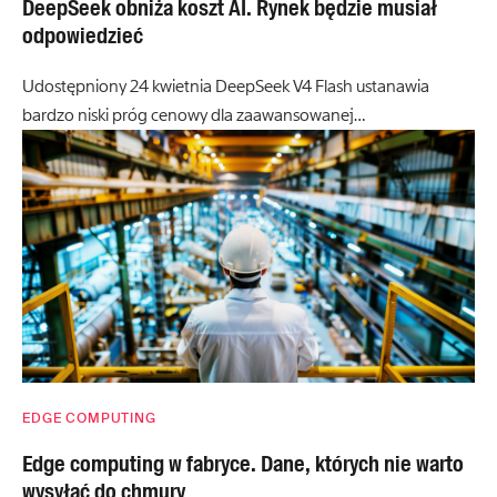
DeepSeek obniża koszt AI. Rynek będzie musiał
odpowiedzieć
Udostępniony 24 kwietnia DeepSeek V4 Flash ustanawia
bardzo niski próg cenowy dla zaawansowanej…
EDGE COMPUTING
Edge computing w fabryce. Dane, których nie warto
wysyłać do chmury