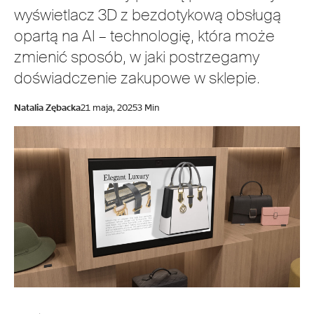
wyświetlacz 3D z bezdotykową obsługą
opartą na AI – technologię, która może
zmienić sposób, w jaki postrzegamy
doświadczenie zakupowe w sklepie.
Natalia Zębacka
21 maja, 2025
3 Min