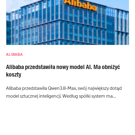
ALIBABA
Alibaba przedstawiła nowy model AI. Ma obniżyć
koszty
Alibaba przedstawiła Qwen3.8-Max, swój największy dotąd
model sztucznej inteligencji. Według spółki system ma…