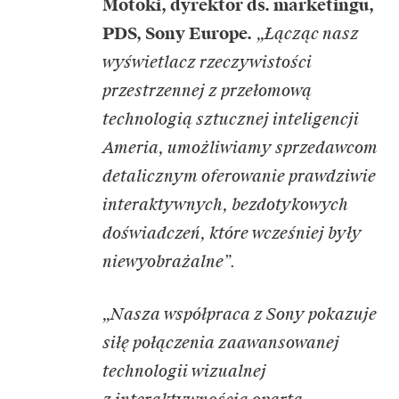
Motoki, dyrektor ds. marketingu,
PDS, Sony Europe.
„Łącząc nasz
wyświetlacz rzeczywistości
przestrzennej z przełomową
technologią sztucznej inteligencji
Ameria, umożliwiamy sprzedawcom
detalicznym oferowanie prawdziwie
interaktywnych, bezdotykowych
doświadczeń, które wcześniej były
niewyobrażalne”.
„Nasza współpraca z Sony pokazuje
siłę połączenia zaawansowanej
technologii wizualnej