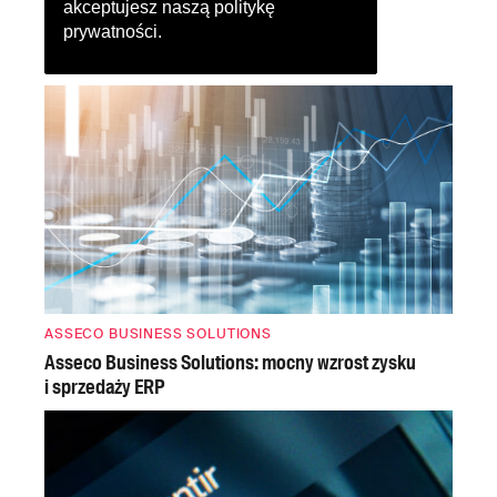
akceptujesz naszą
politykę
prywatności
.
ASSECO BUSINESS SOLUTIONS
Asseco Business Solutions: mocny wzrost zysku
i sprzedaży ERP