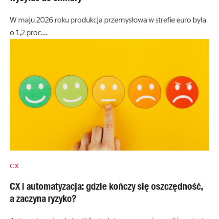
W maju 2026 roku produkcja przemysłowa w strefie euro była
o 1,2 proc.…
CX
CX i automatyzacja: gdzie kończy się oszczędność,
a zaczyna ryzyko?