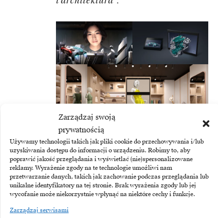
i architektura”.
Zarządzaj swoją
prywatnością
Używamy technologii takich jak pliki cookie do przechowywania i/lub
uzyskiwania dostępu do informacji o urządzeniu. Robimy to, aby
poprawić jakość przeglądania i wyświetlać (nie)spersonalizowane
reklamy. Wyrażenie zgody na te technologie umożliwi nam
przetwarzanie danych, takich jak zachowanie podczas przeglądania lub
unikalne identyfikatory na tej stronie. Brak wyrażenia zgody lub jej
wycofanie może niekorzystnie wpłynąć na niektóre cechy i funkcje.
TEMATY:
Retail
Sony
Sprzęt
Sztuczna inteligencja
Zarządzaj serwisami