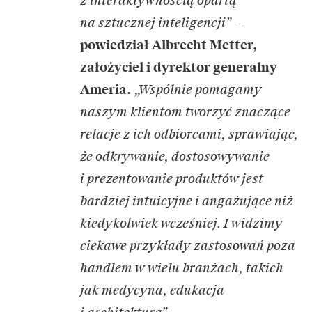
z interaktywnością opartą
na sztucznej inteligencji” –
powiedział Albrecht Metter,
założyciel i dyrektor generalny
Ameria.
„Wspólnie pomagamy
naszym klientom tworzyć znaczące
relacje z ich odbiorcami, sprawiając,
że odkrywanie, dostosowywanie
i prezentowanie produktów jest
bardziej intuicyjne i angażujące niż
kiedykolwiek wcześniej. I widzimy
ciekawe przykłady zastosowań poza
handlem w wielu branżach, takich
jak medycyna, edukacja