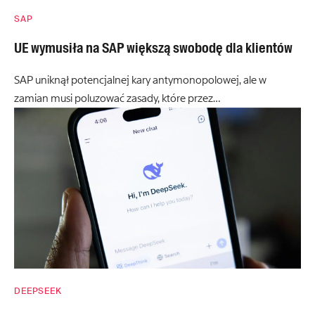
SAP
UE wymusiła na SAP większą swobodę dla klientów
SAP uniknął potencjalnej kary antymonopolowej, ale w
zamian musi poluzować zasady, które przez…
DEEPSEEK