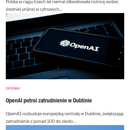
Polska w ciągu trzech lat niemal zlikwidowała różnicę wobec
średniej unijnej w cyfrowych…
OPENAI
OpenAI potroi zatrudnienie w Dublinie
OpenAI rozbuduje europejską centralę w Dublinie, zwiększając
zatrudnienie z ponad 100 do około…