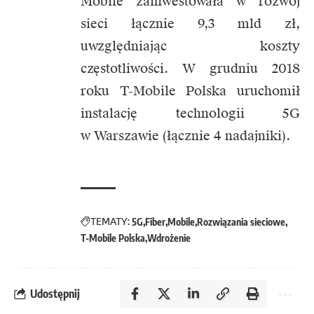
Mobile zainwestowała w rozwój
sieci łącznie 9,3 mld zł,
uwzględniając koszty
częstotliwości. W grudniu 2018
roku T-Mobile Polska uruchomił
instalację technologii 5G
w Warszawie (łącznie 4 nadajniki).
TEMATY:
5G
Fiber
Mobile
Rozwiązania sieciowe
T-Mobile Polska
Wdrożenie
Udostępnij