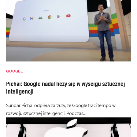
GOOGLE
Pichai: Google nadal liczy się w wyścigu sztucznej
inteligencji
Sundar Pichai odpiera zarzuty, że Google traci tempo w
rozwoju sztucznej inteligencji. Podczas…