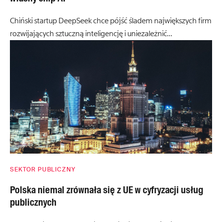
Chiński startup DeepSeek chce pójść śladem największych firm
rozwijających sztuczną inteligencję i uniezależnić…
SEKTOR PUBLICZNY
Polska niemal zrównała się z UE w cyfryzacji usług
publicznych