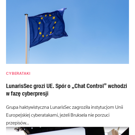
CYBERATAKI
LunarisSec grozi UE. Spór o „Chat Control” wchodzi
w fazę cyberpresji
Grupa haktywistyczna LunarisSec zagroziła instytucjom Unii
Europejskiej cyberatakami, jeżeli Bruksela nie porzuci
przepisów…