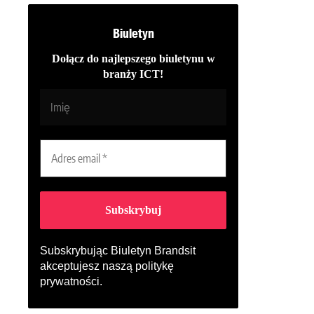
Biuletyn
Dołącz do najlepszego biuletynu w
branży ICT!
Subskrybując Biuletyn Brandsit
akceptujesz naszą
politykę
prywatności
.