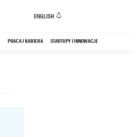
ENGLISH
E
PRACA I KARIERA
STARTUPY I INNOWACJE