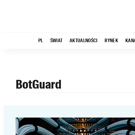
PL
ŚWIAT
AKTUALNOŚCI
RYNEK
KAN
BotGuard