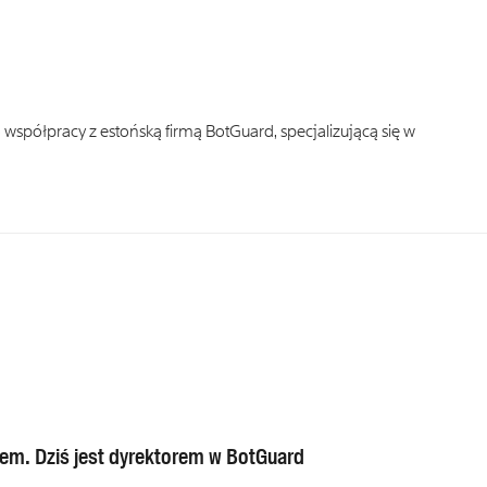
współpracy z estońską firmą BotGuard, specjalizującą się w
sem. Dziś jest dyrektorem w BotGuard