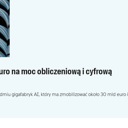
euro na moc obliczeniową i cyfrową
miu gigafabryk AI, który ma zmobilizować około 30 mld euro 