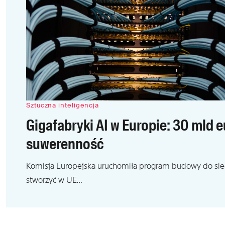
Sztuczna inteligencja
Gigafabryki AI w Europie: 30 mld 
suwerenność
Komisja Europejska uruchomiła program budowy do sied
stworzyć w UE…