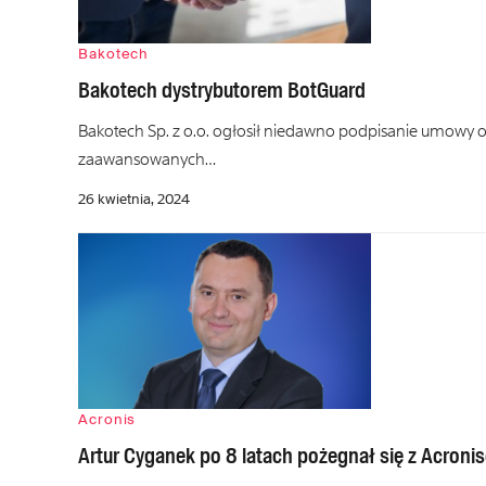
Bakotech
Bakotech dystrybutorem BotGuard
Bakotech Sp. z o.o. ogłosił niedawno podpisanie umowy o 
zaawansowanych…
26 kwietnia, 2024
Acronis
Artur Cyganek po 8 latach pożegnał się z Acroni