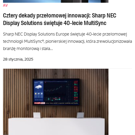
AV
Cztery dekady przełomowej innowacji: Sharp NEC
Display Solutions świętuje 40-lecie MultiSync
Sharp NEC Display Solutions Europe świętuje 40-lecie przełomowej
technologii MultiSync®, pionierskiej innowacji, która zrewolucjonizowała
branżę monitorową i stała…
28 stycznia, 2025