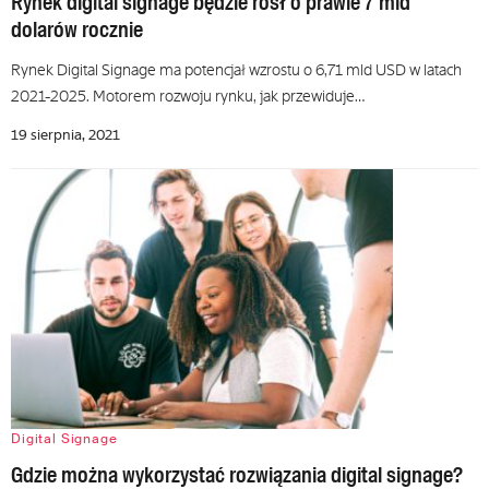
Rynek digital signage będzie rósł o prawie 7 mld
dolarów rocznie
Rynek Digital Signage ma potencjał wzrostu o 6,71 mld USD w latach
2021-2025. Motorem rozwoju rynku, jak przewiduje…
19 sierpnia, 2021
Digital Signage
Gdzie można wykorzystać rozwiązania digital signage?