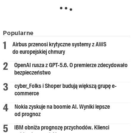
Popularne
Airbus przenosi krytyczne systemy z AWS
do europejskiej chmury
OpenAI rusza z GPT-5.6. O premierze zdecydowało
bezpieczeństwo
cyber_Folks i Shoper budują większą grupę e-
commerce
Nokia zyskuje na boomie AI. Wyniki lepsze
od prognoz
IBM obniża prognozę przychodów. Klienci