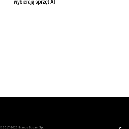
wybierają sprzęt AI
© 2017-2026 Brands Stream Sp.