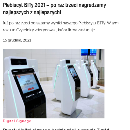
Plebiscyt BITy 2021 – po raz trzeci nagradzamy
najlepszych z najlepszych!
Już po raz trzeci ogłaszamy wyniki naszego Plebiscytu BITy! W tym
roku to Czytelnicy zdecydowali, która firma zasługuje…
15 grudnia, 2021
Digital Signage