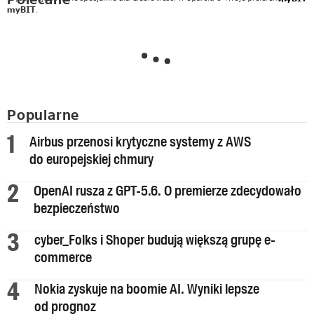
myBIT
.
Popularne
Airbus przenosi krytyczne systemy z AWS
do europejskiej chmury
OpenAI rusza z GPT-5.6. O premierze zdecydowało
bezpieczeństwo
cyber_Folks i Shoper budują większą grupę e-
commerce
Nokia zyskuje na boomie AI. Wyniki lepsze
od prognoz