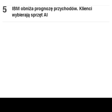
IBM obniża prognozę przychodów. Klienci
wybierają sprzęt AI