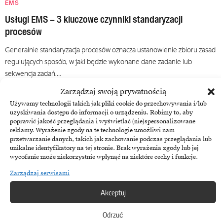
EMS
Usługi EMS – 3 kluczowe czynniki standaryzacji
procesów
Generalnie standaryzacja procesów oznacza ustanowienie zbioru zasad
regulujących sposób, w jaki będzie wykonane dane zadanie lub
sekwencja zadań.…
28 kwietnia, 2022
Zarządzaj swoją prywatnością
Używamy technologii takich jak pliki cookie do przechowywania i/lub
uzyskiwania dostępu do informacji o urządzeniu. Robimy to, aby
poprawić jakość przeglądania i wyświetlać (nie)spersonalizowane
reklamy. Wyrażenie zgody na te technologie umożliwi nam
przetwarzanie danych, takich jak zachowanie podczas przeglądania lub
unikalne identyfikatory na tej stronie. Brak wyrażenia zgody lub jej
wycofanie może niekorzystnie wpłynąć na niektóre cechy i funkcje.
Zarządzaj serwisami
Akceptuj
Odrzuć