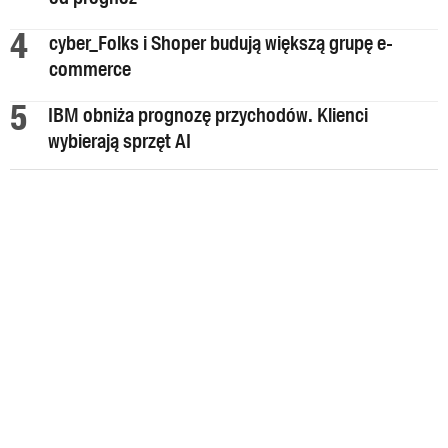
cyber_Folks i Shoper budują większą grupę e-
commerce
IBM obniża prognozę przychodów. Klienci
wybierają sprzęt AI