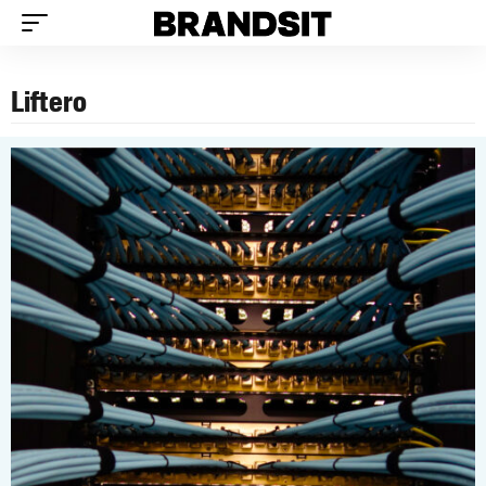
Liftero