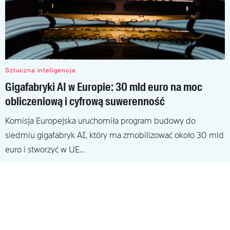
Sztuczna inteligencja
Gigafabryki AI w Europie: 30 mld euro na moc
obliczeniową i cyfrową suwerenność
Komisja Europejska uruchomiła program budowy do
siedmiu gigafabryk AI, który ma zmobilizować około 30 mld
euro i stworzyć w UE…