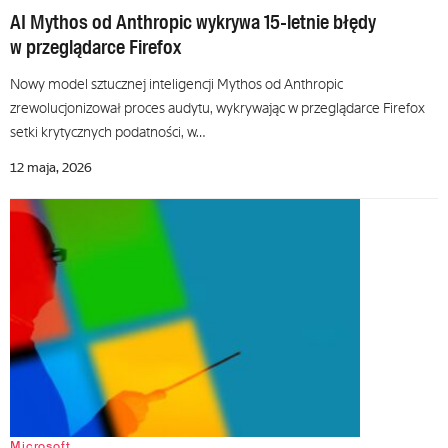
AI Mythos od Anthropic wykrywa 15-letnie błędy
w przeglądarce Firefox
Nowy model sztucznej inteligencji Mythos od Anthropic
zrewolucjonizował proces audytu, wykrywając w przeglądarce Firefox
setki krytycznych podatności, w…
12 maja, 2026
Microsoft