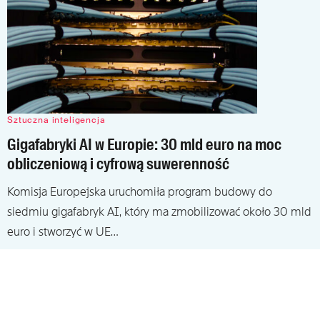
Sztuczna inteligencja
Gigafabryki AI w Europie: 30 mld euro na moc
obliczeniową i cyfrową suwerenność
Komisja Europejska uruchomiła program budowy do
siedmiu gigafabryk AI, który ma zmobilizować około 30 mld
euro i stworzyć w UE…