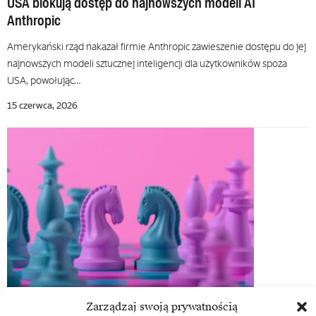
USA blokują dostęp do najnowszych modeli AI
Anthropic
Amerykański rząd nakazał firmie Anthropic zawieszenie dostępu do jej
najnowszych modeli sztucznej inteligencji dla użytkowników spoza
USA, powołując…
15 czerwca, 2026
Mythos
Zarządzaj swoją prywatnością