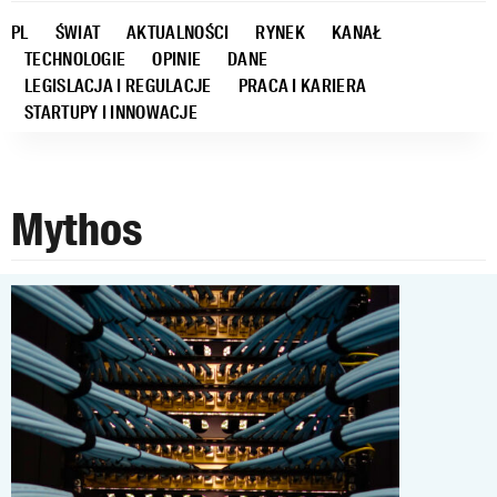
PL
ŚWIAT
AKTUALNOŚCI
RYNEK
KANAŁ
TECHNOLOGIE
OPINIE
DANE
LEGISLACJA I REGULACJE
PRACA I KARIERA
STARTUPY I INNOWACJE
Mythos