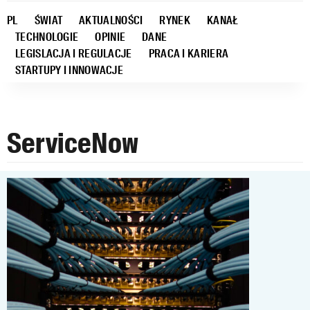
PL
ŚWIAT
AKTUALNOŚCI
RYNEK
KANAŁ
TECHNOLOGIE
OPINIE
DANE
LEGISLACJA I REGULACJE
PRACA I KARIERA
STARTUPY I INNOWACJE
ServiceNow