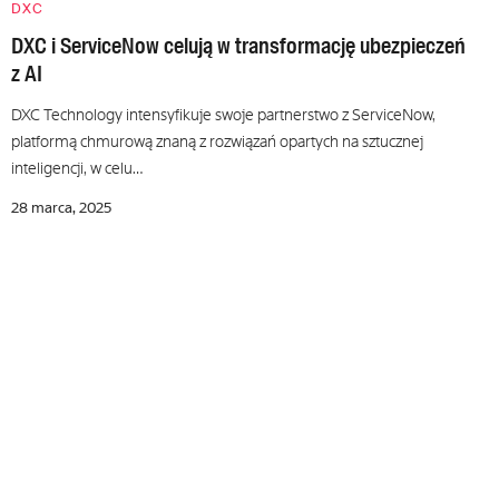
DXC
DXC i ServiceNow celują w transformację ubezpieczeń
z AI
DXC Technology intensyfikuje swoje partnerstwo z ServiceNow,
platformą chmurową znaną z rozwiązań opartych na sztucznej
inteligencji, w celu…
28 marca, 2025