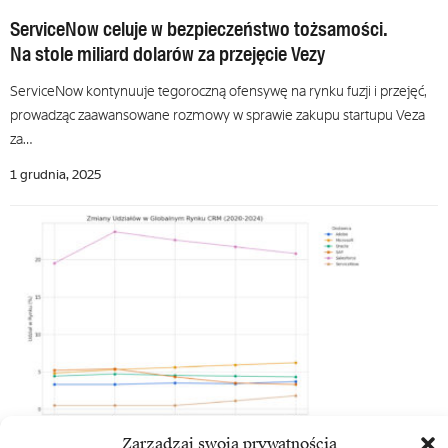
ServiceNow celuje w bezpieczeństwo tożsamości.
Na stole miliard dolarów za przejęcie Vezy
ServiceNow kontynuuje tegoroczną ofensywę na rynku fuzji i przejęć,
prowadząc zaawansowane rozmowy w sprawie zakupu startupu Veza
za…
1 grudnia, 2025
Zarządzaj swoją prywatnością