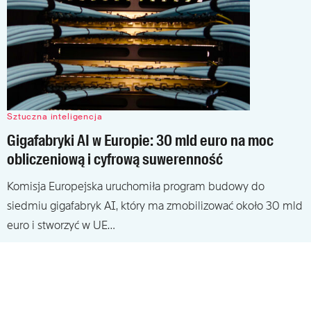
Sztuczna inteligencja
Gigafabryki AI w Europie: 30 mld euro na moc
obliczeniową i cyfrową suwerenność
Komisja Europejska uruchomiła program budowy do
siedmiu gigafabryk AI, który ma zmobilizować około 30 mld
euro i stworzyć w UE…