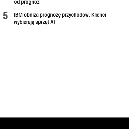
od prognoz
IBM obniża prognozę przychodów. Klienci
wybierają sprzęt AI