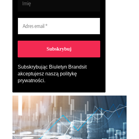
Subskrybując Biuletyn Brandsit
akceptujesz naszą
politykę
prywatności
.