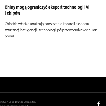
Chiny mogą ograniczyć eksport technologii AI
i chipów
Chińskie władze analizują zaostrzenie kontroli eksportu
sztucznej inteligencji i technologii półprzewodnikowych. Jak
podał…
© 2017-2026 Brands Stream Sp.
z o.o. All Rights Reserved.