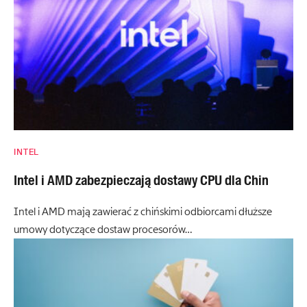
INTEL
Intel i AMD zabezpieczają dostawy CPU dla Chin
Intel i AMD mają zawierać z chińskimi odbiorcami dłuższe
umowy dotyczące dostaw procesorów…