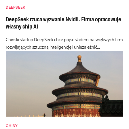
DEEPSEEK
DeepSeek rzuca wyzwanie Nvidii. Firma opracowuje
własny chip AI
Chiński startup DeepSeek chce pójść śladem największych firm
rozwijających sztuczną inteligencję i uniezależnić…
CHINY