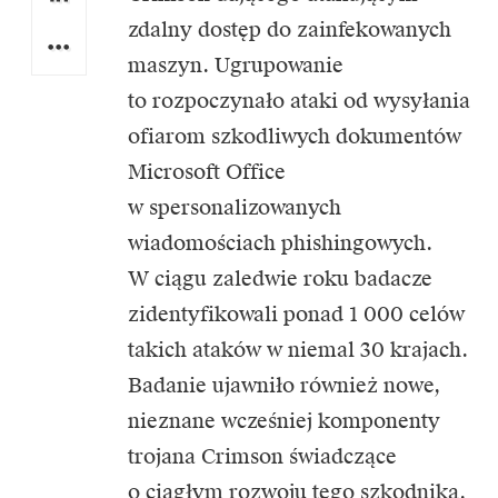
zdalny dostęp do zainfekowanych
maszyn. Ugrupowanie
to rozpoczynało ataki od wysyłania
ofiarom szkodliwych dokumentów
Microsoft Office
w spersonalizowanych
wiadomościach phishingowych.
W ciągu zaledwie roku badacze
zidentyfikowali ponad 1 000 celów
takich ataków w niemal 30 krajach.
Badanie ujawniło również nowe,
nieznane wcześniej komponenty
trojana Crimson świadczące
o ciągłym rozwoju tego szkodnika.