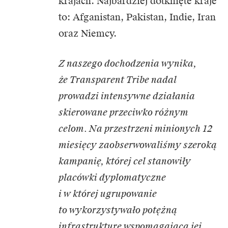
krajach. Najbardziej dotknięte kraje
to: Afganistan, Pakistan, Indie, Iran
oraz Niemcy.
Z naszego dochodzenia wynika,
że Transparent Tribe nadal
prowadzi intensywne działania
skierowane przeciwko różnym
celom. Na przestrzeni minionych 12
miesięcy zaobserwowaliśmy szeroką
kampanię, której cel stanowiły
placówki dyplomatyczne
i w której ugrupowanie
to wykorzystywało potężną
infrastrukturę wspomagającą jej