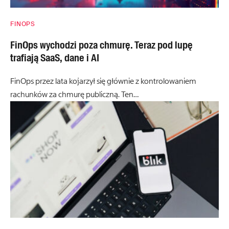
FINOPS
FinOps wychodzi poza chmurę. Teraz pod lupę
trafiają SaaS, dane i AI
FinOps przez lata kojarzył się głównie z kontrolowaniem
rachunków za chmurę publiczną. Ten…