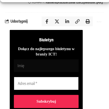
TEMATY:
Kamera
Rozszerzona rzeczywistość (AR)
Udostępnij
Biuletyn
Dołącz do najlepszego biuletynu w
branży ICT!