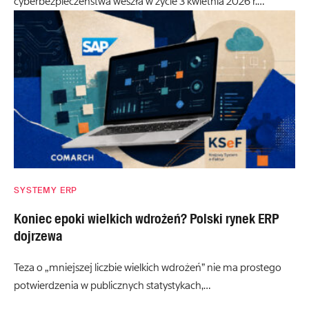
cyberbezpieczeństwa weszła w życie 3 kwietnia 2026 r.…
SYSTEMY ERP
Koniec epoki wielkich wdrożeń? Polski rynek ERP
dojrzewa
Teza o „mniejszej liczbie wielkich wdrożeń” nie ma prostego
potwierdzenia w publicznych statystykach,…