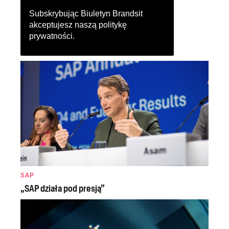
Subskrybując Biuletyn Brandsit
akceptujesz naszą
politykę
prywatności
.
SAP
„SAP działa pod presją”