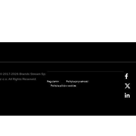
© 2017-2026 Brands Stream Sp.
z o.o. All Rights Reserved.
Regulamin
Polityka prywatności
Polityka plików cookies