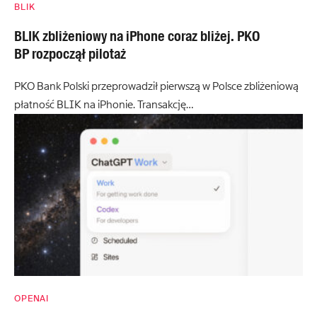
BLIK
BLIK zbliżeniowy na iPhone coraz bliżej. PKO
BP rozpoczął pilotaż
PKO Bank Polski przeprowadził pierwszą w Polsce zbliżeniową
płatność BLIK na iPhonie. Transakcję…
OPENAI