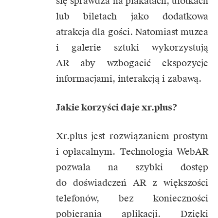
się sprawdza na plakatach, ulotkach
lub biletach jako dodatkowa
atrakcja dla gości. Natomiast muzea
i galerie sztuki wykorzystują
AR aby wzbogacić ekspozycje
informacjami, interakcją i zabawą.
Jakie korzyści daje xr.plus?
Xr.plus jest rozwiązaniem prostym
i opłacalnym. Technologia WebAR
pozwala na szybki dostęp
do doświadczeń AR z większości
telefonów, bez konieczności
pobierania aplikacji. Dzięki