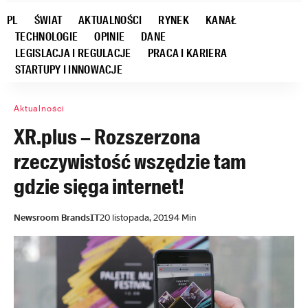
PL
ŚWIAT
AKTUALNOŚCI
RYNEK
KANAŁ
TECHNOLOGIE
OPINIE
DANE
LEGISLACJA I REGULACJE
PRACA I KARIERA
STARTUPY I INNOWACJE
Aktualności
XR.plus – Rozszerzona
rzeczywistość wszędzie tam
gdzie sięga internet!
Newsroom BrandsIT
20 listopada, 2019
4 Min