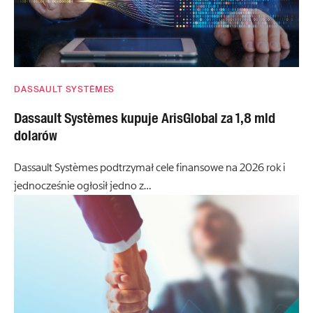
DASSAULT SYSTÈMES
Dassault Systèmes kupuje ArisGlobal za 1,8 mld
dolarów
Dassault Systèmes podtrzymał cele finansowe na 2026 rok i
jednocześnie ogłosił jedno z…