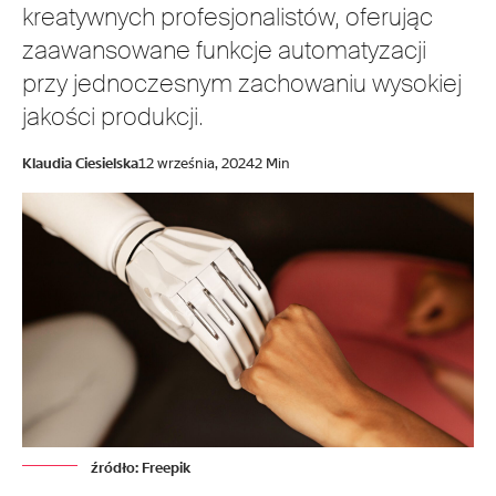
kreatywnych profesjonalistów, oferując
zaawansowane funkcje automatyzacji
przy jednoczesnym zachowaniu wysokiej
jakości produkcji.
Klaudia Ciesielska
12 września, 2024
2 Min
źródło: Freepik