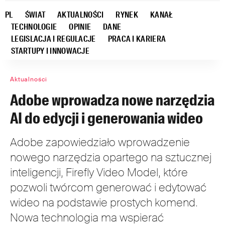
PL
ŚWIAT
AKTUALNOŚCI
RYNEK
KANAŁ
TECHNOLOGIE
OPINIE
DANE
LEGISLACJA I REGULACJE
PRACA I KARIERA
STARTUPY I INNOWACJE
Aktualności
Adobe wprowadza nowe narzędzia
AI do edycji i generowania wideo
Adobe zapowiedziało wprowadzenie
nowego narzędzia opartego na sztucznej
inteligencji, Firefly Video Model, które
pozwoli twórcom generować i edytować
wideo na podstawie prostych komend.
Nowa technologia ma wspierać