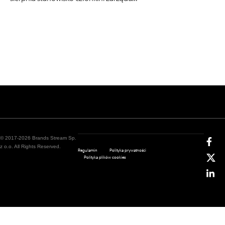
© 2017-2026 Brands Stream Sp.
z o.o. All Rights Reserved.
Regulamin
Polityka prywatności
Polityka plików cookies