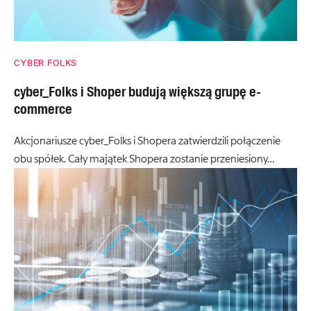
CYBER FOLKS
cyber_Folks i Shoper budują większą grupę e-
commerce
Akcjonariusze cyber_Folks i Shopera zatwierdzili połączenie
obu spółek. Cały majątek Shopera zostanie przeniesiony…