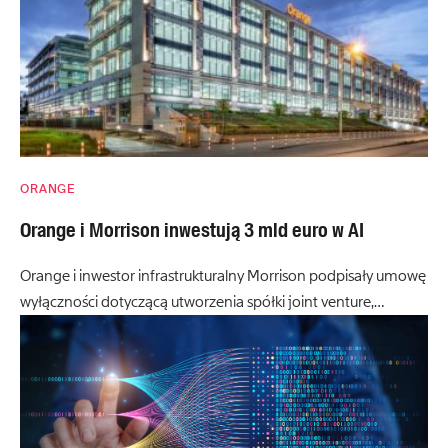
ORANGE
Orange i Morrison inwestują 3 mld euro w AI
Orange i inwestor infrastrukturalny Morrison podpisały umowę
wyłączności dotyczącą utworzenia spółki joint venture,…