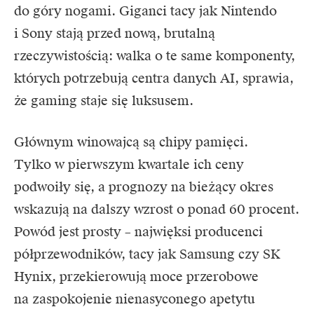
do góry nogami. Giganci tacy jak Nintendo
i
Sony
stają przed nową, brutalną
rzeczywistością: walka o te same komponenty,
których potrzebują centra danych AI, sprawia,
że gaming staje się luksusem.
Głównym winowajcą są chipy pamięci.
Tylko w pierwszym kwartale ich ceny
podwoiły się, a prognozy na bieżący okres
wskazują na dalszy wzrost o ponad 60 procent.
Powód jest prosty – najwięksi producenci
półprzewodników, tacy jak Samsung czy SK
Hynix, przekierowują moce przerobowe
na zaspokojenie nienasyconego apetytu