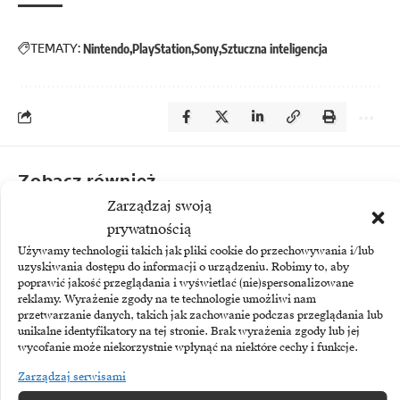
TEMATY:
Nintendo
PlayStation
Sony
Sztuczna inteligencja
Zobacz również
Zarządzaj swoją
prywatnością
Używamy technologii takich jak pliki cookie do przechowywania i/lub
uzyskiwania dostępu do informacji o urządzeniu. Robimy to, aby
poprawić jakość przeglądania i wyświetlać (nie)spersonalizowane
reklamy. Wyrażenie zgody na te technologie umożliwi nam
przetwarzanie danych, takich jak zachowanie podczas przeglądania lub
unikalne identyfikatory na tej stronie. Brak wyrażenia zgody lub jej
wycofanie może niekorzystnie wpłynąć na niektóre cechy i funkcje.
Zarządzaj serwisami