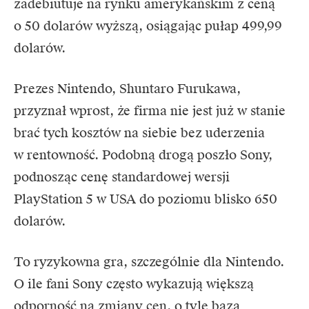
zadebiutuje na rynku amerykańskim z ceną
o 50 dolarów wyższą, osiągając pułap 499,99
dolarów.
Prezes Nintendo, Shuntaro Furukawa,
przyznał wprost, że firma nie jest już w stanie
brać tych kosztów na siebie bez uderzenia
w rentowność. Podobną drogą poszło Sony,
podnosząc cenę standardowej wersji
PlayStation 5 w USA do poziomu blisko 650
dolarów.
To ryzykowna gra, szczególnie dla Nintendo.
O ile fani Sony często wykazują większą
odporność na zmiany cen, o tyle baza