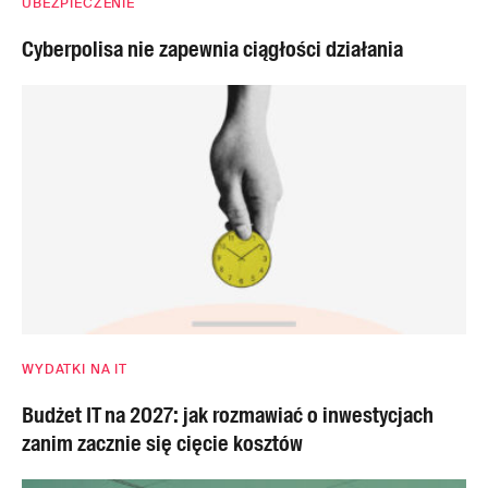
UBEZPIECZENIE
Cyberpolisa nie zapewnia ciągłości działania
WYDATKI NA IT
Budżet IT na 2027: jak rozmawiać o inwestycjach
zanim zacznie się cięcie kosztów