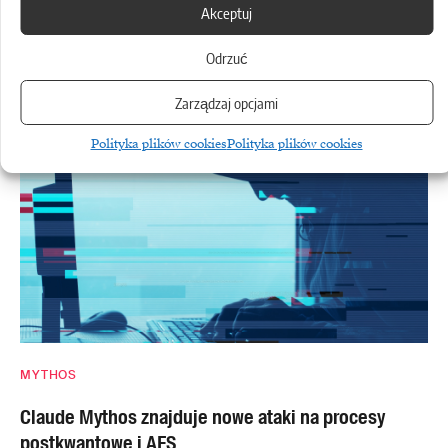
Akceptuj
CHINY
Odrzuć
Chiny chcą zatrzymać najlepsze modele AI u siebie
Zarządzaj opcjami
Polityka plików cookies
Polityka plików cookies
MYTHOS
Claude Mythos znajduje nowe ataki na procesy
postkwantowe i AES