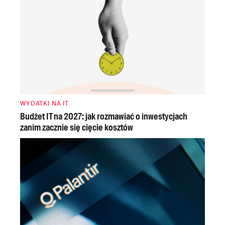
WYDATKI NA IT
Budżet IT na 2027: jak rozmawiać o inwestycjach
zanim zacznie się cięcie kosztów