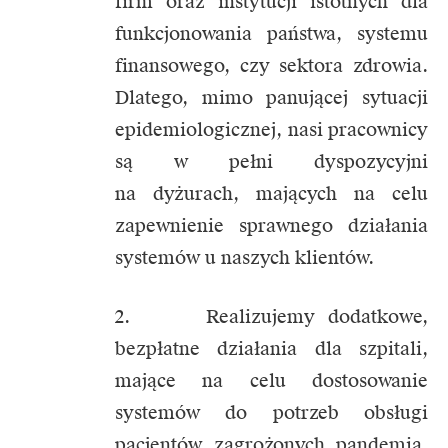
firm oraz instytucji istotnych dla
funkcjonowania państwa, systemu
finansowego, czy sektora zdrowia.
Dlatego, mimo panującej sytuacji
epidemiologicznej, nasi pracownicy
są w pełni dyspozycyjni
na dyżurach, mających na celu
zapewnienie sprawnego działania
systemów u naszych klientów.
2. Realizujemy dodatkowe,
bezpłatne działania dla szpitali,
mające na celu dostosowanie
systemów do potrzeb obsługi
pacjentów zagrożonych pandemią.