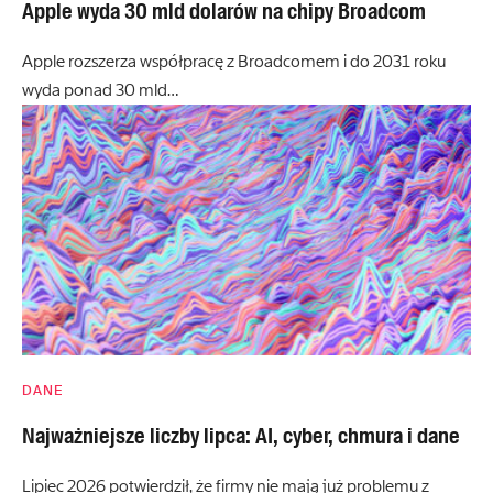
Apple wyda 30 mld dolarów na chipy Broadcom
Apple rozszerza współpracę z Broadcomem i do 2031 roku
wyda ponad 30 mld…
DANE
Najważniejsze liczby lipca: AI, cyber, chmura i dane
Lipiec 2026 potwierdził, że firmy nie mają już problemu z