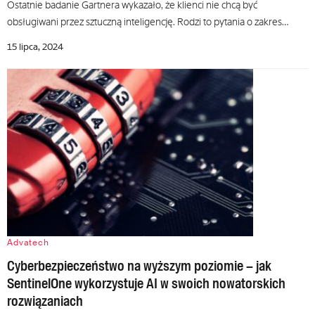
Ostatnie badanie Gartnera wykazało, że klienci nie chcą być
obsługiwani przez sztuczną inteligencję. Rodzi to pytania o zakres…
15 lipca, 2024
Advatech
Cyberbezpieczeństwo na wyższym poziomie – jak
SentinelOne wykorzystuje AI w swoich nowatorskich
rozwiązaniach