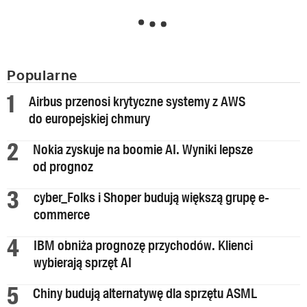
Popularne
Airbus przenosi krytyczne systemy z AWS
do europejskiej chmury
Nokia zyskuje na boomie AI. Wyniki lepsze
od prognoz
cyber_Folks i Shoper budują większą grupę e-
commerce
IBM obniża prognozę przychodów. Klienci
wybierają sprzęt AI
Chiny budują alternatywę dla sprzętu ASML