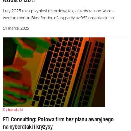
wzrost o 126%
Luty 2025 roku przyniósł rekordową falę ataków ransomware –
według raportu Bitdefender, ofiarą padły aż 962 organizacje na…
14 marca, 2025
Cyberataki
FTI Consulting: Połowa firm bez planu awaryjnego
na cyberataki i kryzysy