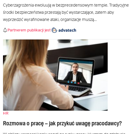
Cyberzagrożenia ewoluują w bezprecedensowym tempie. Tradycyjne
środki bezpieczeństwa przestają być wystarczające, zatem aby
wyprzedzić wyrafinowane ataki, organizacje muszą…
Partnerem publikacji jest
HR
Rozmowa o pracę – jak przykuć uwagę pracodawcy?