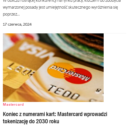
W obliczu rosnącej konkurencji na rynku pracy, kluczem do zdobycia
wymarzonej posady jest umiejętność skutecznego wyróżnienia się
poprzez…
17 czerwca, 2024
Mastercard
Koniec z numerami kart: Mastercard wprowadzi
tokenizację do 2030 roku