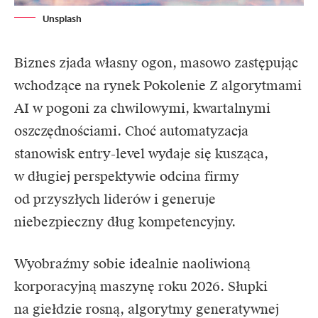
Unsplash
Biznes zjada własny ogon, masowo zastępując
wchodzące na rynek Pokolenie Z algorytmami
AI
w pogoni za chwilowymi, kwartalnymi
oszczędnościami. Choć automatyzacja
stanowisk entry-level wydaje się kusząca,
w długiej perspektywie odcina firmy
od przyszłych liderów i generuje
niebezpieczny dług kompetencyjny.
Wyobraźmy sobie idealnie naoliwioną
korporacyjną maszynę roku 2026. Słupki
na giełdzie rosną, algorytmy generatywnej