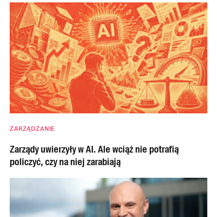
ZARZĄDZANIE
Zarządy uwierzyły w AI. Ale wciąż nie potrafią
policzyć, czy na niej zarabiają