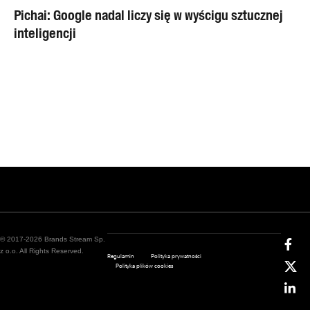
Pichai: Google nadal liczy się w wyścigu sztucznej
inteligencji
© 2017-2026 Brands Stream Sp.
z o.o. All Rights Reserved.
Regulamin
Polityka prywatności
Polityka plików cookies