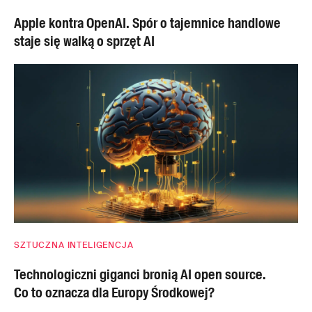
Apple kontra OpenAI. Spór o tajemnice handlowe
staje się walką o sprzęt AI
SZTUCZNA INTELIGENCJA
Technologiczni giganci bronią AI open source.
Co to oznacza dla Europy Środkowej?