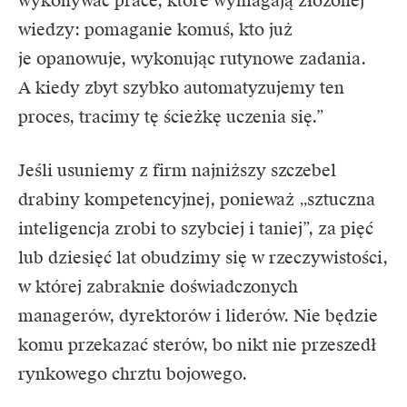
wykonywać prace, które wymagają złożonej
wiedzy: pomaganie komuś, kto już
je opanowuje, wykonując rutynowe zadania.
A kiedy zbyt szybko automatyzujemy ten
proces, tracimy tę ścieżkę uczenia się.”
Jeśli usuniemy z firm najniższy szczebel
drabiny kompetencyjnej, ponieważ „sztuczna
inteligencja zrobi to szybciej i taniej”, za pięć
lub dziesięć lat obudzimy się w rzeczywistości,
w której zabraknie doświadczonych
managerów, dyrektorów i liderów. Nie będzie
komu przekazać sterów, bo nikt nie przeszedł
rynkowego chrztu bojowego.