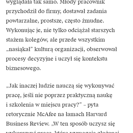
wyglądała tak samo. Młody pracownik
przychodził do firmy, dostawał zadania
powtarzalne, prostsze, często żmudne.
Wykonując je, nie tylko odciążał starszych
stażem kolegów, ale przede wszystkim
„nasiąkał” kulturą organizacji, obserwował
procesy decyzyjne i uczył się kontekstu
biznesowego.
„Jak inaczej ludzie nauczą się wykonywać
pracę, jeśli nie poprzez praktyczną naukę
i szkolenia w miejscu pracy?” – pyta
retorycznie McAfee na łamach Harvard
Business Review. „W ten sposób uczysz się