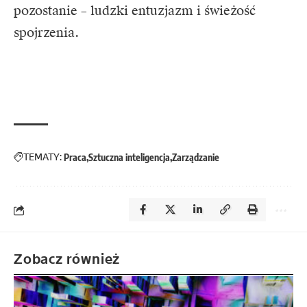
pozostanie – ludzki entuzjazm i świeżość
spojrzenia.
TEMATY:
Praca
Sztuczna inteligencja
Zarządzanie
Zobacz również