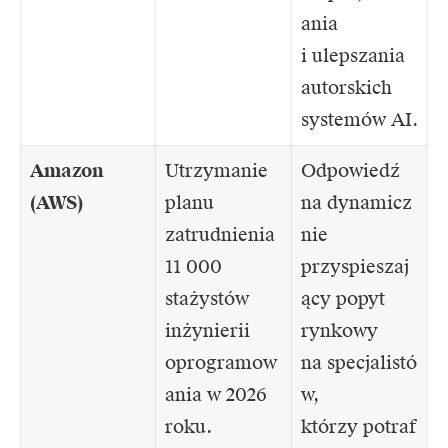
ania
i ulepszania
autorskich
systemów AI.
Amazon
Utrzymanie
Odpowiedź
(AWS)
planu
na dynamicz
zatrudnienia
nie
11 000
przyspieszaj
stażystów
ący popyt
inżynierii
rynkowy
oprogramow
na specjalistó
ania w 2026
w,
roku.
którzy potraf