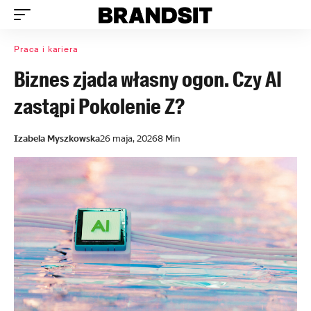
Praca i kariera
Biznes zjada własny ogon. Czy AI
zastąpi Pokolenie Z?
Izabela Myszkowska
26 maja, 2026
8 Min