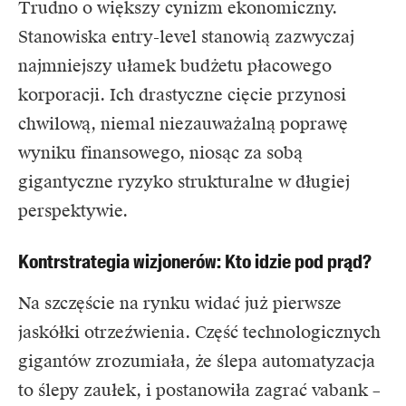
Trudno o większy cynizm ekonomiczny.
Stanowiska entry-level stanowią zazwyczaj
najmniejszy ułamek budżetu płacowego
korporacji. Ich drastyczne cięcie przynosi
chwilową, niemal niezauważalną poprawę
wyniku finansowego, niosąc za sobą
gigantyczne ryzyko strukturalne w długiej
perspektywie.
Kontrstrategia wizjonerów: Kto idzie pod prąd?
Na szczęście na rynku widać już pierwsze
jaskółki otrzeźwienia. Część technologicznych
gigantów zrozumiała, że ślepa automatyzacja
to ślepy zaułek, i postanowiła zagrać vabank –