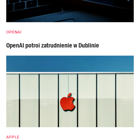
OPENAI
OpenAI potroi zatrudnienie w Dublinie
APPLE