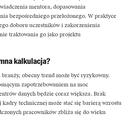
świadczenia mentora, dopasowania
nia bezpośredniego przełożonego. W praktyce
ego doboru uczestników i zakorzenienia
nie traktowania go jako projektu
mna kalkulacja?
u branży, obecny trend może być ryzykowny.
 rosnącym zapotrzebowaniem na moc
 centrów danych będzie coraz większa. Brak
 kadry technicznej może stać się barierą wzrostu
adczonych pracowników zbliża się do wieku