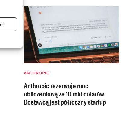
ami
ANTHROPIC
Anthropic rezerwuje moc
obliczeniową za 10 mld dolarów.
Dostawcą jest półroczny startup