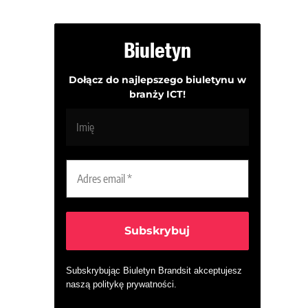
Biuletyn
Dołącz do najlepszego biuletynu w
branży ICT!
Subskrybując Biuletyn Brandsit akceptujesz
naszą
politykę prywatności
.