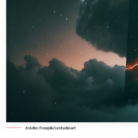
źródło: Freepik/svstudioart