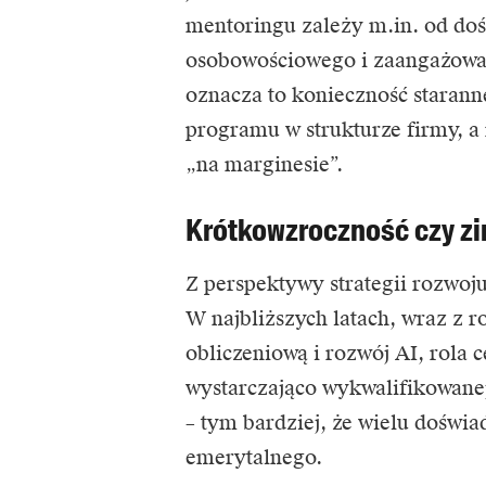
mentoringu zależy m.in. od do
osobowościowego i zaangażowa
oznacza to konieczność starann
programu w strukturze firmy, a 
„na marginesie”.
Krótkowzroczność czy zi
Z perspektywy strategii rozwoj
W najbliższych latach, wraz z
obliczeniową i rozwój AI, rola
wystarczająco wykwalifikowanej
– tym bardziej, że wielu doświ
emerytalnego.