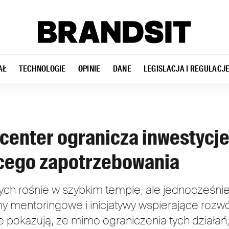
AŁ
TECHNOLOGIE
OPINIE
DANE
LEGISLACJA I REGULACJ
center ogranicza inwestycje
cego zapotrzebowania
ch rośnie w szybkim tempie, ale jednocześnie
my mentoringowe i inicjatywy wspierające rozw
te pokazują, że mimo ograniczenia tych działa