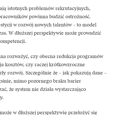
ają istotnych problemów rekrutacyjnych,
 pracowników powinna budzić ostrożność.
estycji w rozwój nowych talentów – to model
czas. W dłuższej perspektywie może prowadzić
kompetencji.
nna rozważyć, czy obecna redukcja programów
ja kosztów, czy raczej krótkowzroczne
zły rozwój. Szczególnie że – jak pokazują dane –
rośnie, mimo pozornego braku barier
ać, że system nie działa wystarczająco
y.
 może w dłuższej perspektywie przełożyć się