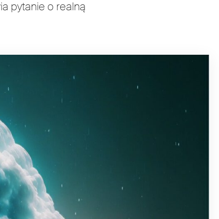
a pytanie o realną