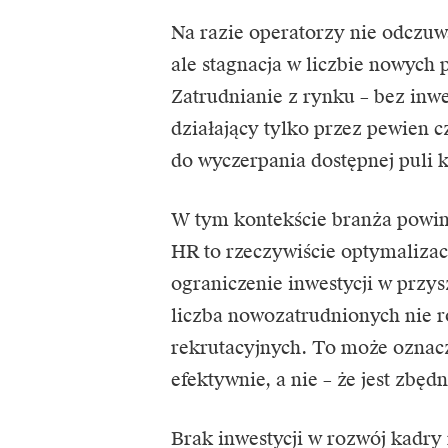
Na razie operatorzy nie odczuw
ale stagnacja w liczbie nowych
Zatrudnianie z rynku – bez inw
działający tylko przez pewien 
do wyczerpania dostępnej puli 
W tym kontekście branża powi
HR to rzeczywiście optymalizac
ograniczenie inwestycji w przys
liczba nowozatrudnionych nie 
rekrutacyjnych. To może oznacz
efektywnie, a nie – że jest zbędn
Brak inwestycji w rozwój kadry